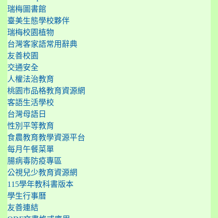
瑞梅圖書館
臺美生態學校夥伴
瑞梅校園植物
台灣客家語常用辭典
友善校園
交通安全
人權法治教育
桃園市品格教育資源網
客語生活學校
台灣母語日
性別平等教育
食農教育教學資源平台
每月午餐菜單
腸病毒防疫專區
公視兒少教育資源網
115學年教科書版本
學生行事曆
友善連結