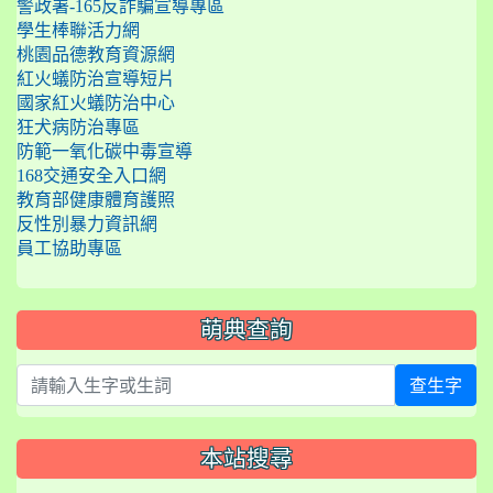
警政署-165反詐騙宣導專區
學生棒聯活力網
桃園品德教育資源網
紅火蟻防治宣導短片
國家紅火蟻防治中心
狂犬病防治專區
防範一氧化碳中毒宣導
168交通安全入口網
教育部健康體育護照
反性別暴力資訊網
員工協助專區
萌典查詢
查生字
本站搜尋