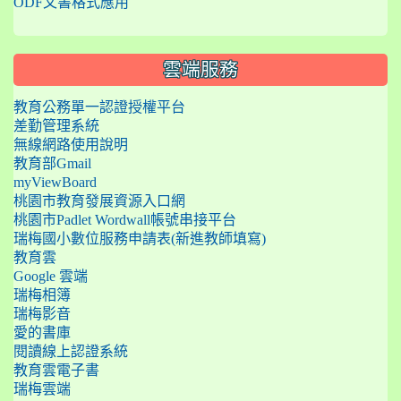
ODF文書格式應用
雲端服務
教育公務單一認證授權平台
差勤管理系統
無線網路使用說明
教育部Gmail
myViewBoard
桃園市教育發展資源入口網
桃園市Padlet Wordwall帳號串接平台
瑞梅國小數位服務申請表(新進教師填寫)
教育雲
Google 雲端
瑞梅相簿
瑞梅影音
愛的書庫
閱讀線上認證系統
教育雲電子書
瑞梅雲端