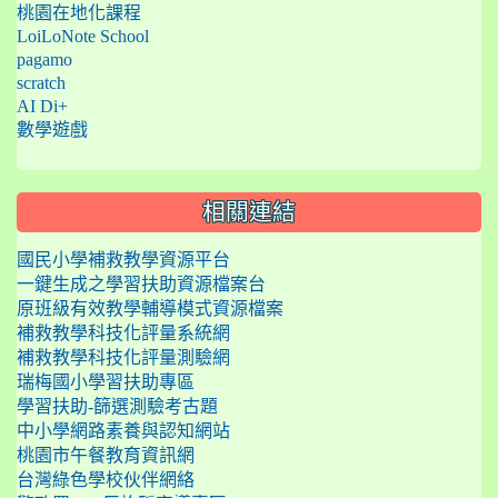
桃園在地化課程
LoiLoNote School
pagamo
scratch
AI Di+
數學遊戲
相關連結
國民小學補救教學資源平台
一鍵生成之學習扶助資源檔案台
原班級有效教學輔導模式資源檔案
補救教學科技化評量系統網
補救教學科技化評量測驗網
瑞梅國小學習扶助專區
學習扶助-篩選測驗考古題
中小學網路素養與認知網站
桃園市午餐教育資訊網
台灣綠色學校伙伴網絡