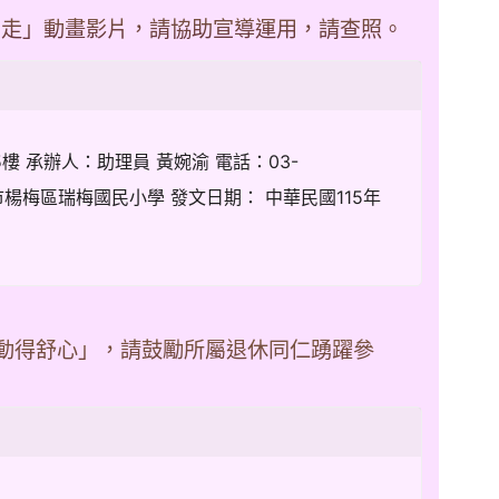
步走」動畫影片，請協助宣導運用，請查照。
樓 承辦人：助理員 黃婉渝 電話：03-
梅區瑞梅國民小學 發文日期： 中華民國115年
，動得舒心」，請鼓勵所屬退休同仁踴躍參