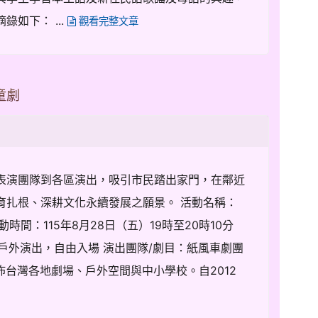
如下： ...
觀看完整文章
童劇
表演團隊到各區演出，吸引市民踏出家門，在鄰近
育扎根、深耕文化永續發展之願景。 活動名稱：
間：115年8月28日（五）19時至20時10分
：戶外演出，自由入場 演出團隊/劇目：紙風車劇團
佈台灣各地劇場、戶外空間與中小學校。自2012