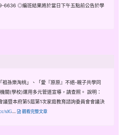
9-6636 ◎編班結果將於當日下午五點前公告於學
「祖孫樂淘桃」、「愛『原原』不絕-親子共學同
機關(學校)運用多元管道宣導，請查照。 說明：
繫會議暨本府第5屆第1次家庭教育諮詢委員會會議決
...
.cc/xlG
觀看完整文章