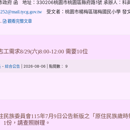
政府 函 地址：330206桃園市桃園區縣府路1號 承辦人：科員 何
受文者：桃園市楊梅區瑞梅國民小學 發文日
252@mail.tycg.gov.tw
..
觀看完整文章
需求8/29(六)8:00-12:00 需要10位
-
| 2026-08-06 | 點閱數： 9
長
綜合公告
住民族委員會115年7月9日公告新版之「原住民族歲
）1份，請查照辦理。