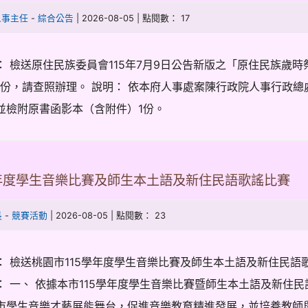
-
| 2026-08-05 | 點閱數： 17
人事主任
綜合公告
： 檢送原住民族委員會115年7月9日公告新版之「原住民族歲
1份，請查照辦理。 說明： 依本府人事處案陳行政院人事行政總處11
並檢附原書函影本（含附件）1份。
學年度學生音樂比賽及師生本土語及新住民語歌謠比賽
-
| 2026-08-05 | 點閱數： 23
長
競賽活動
： 檢送桃園市115學年度學生音樂比賽及師生本土語及新住民語
： 一、 依據本市115學年度學生音樂比賽暨師生本土語及新住
市學生音樂才藝展能舞台，促進音樂教育精進發展，並培養教師