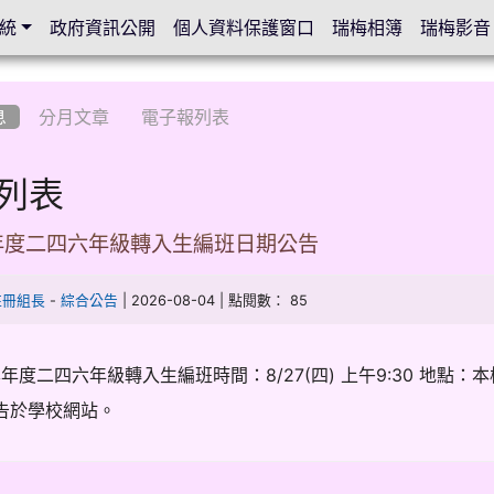
統
政府資訊公開
個人資料保護窗口
瑞梅相簿
瑞梅影音
息
分月文章
電子報列表
列表
學年度二四六年級轉入生編班日期公告
-
| 2026-08-04 | 點閱數： 85
註冊組長
綜合公告
學年度二四六年級轉入生編班時間：8/27(四) 上午9:30 地點：
告於學校網站。