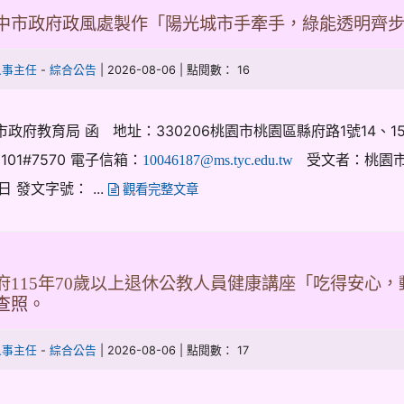
中市政府政風處製作「陽光城市手牽手，綠能透明齊
-
| 2026-08-06 | 點閱數： 16
人事主任
綜合公告
市政府教育局 函 地址：330206桃園市桃園區縣府路1號14、15
2101#7570 電子信箱：
受文者：桃園市楊
10046187@ms.tyc.edu.tw
日 發文字號： ...
觀看完整文章
府115年70歲以上退休公教人員健康講座「吃得安心
查照。
-
| 2026-08-06 | 點閱數： 17
人事主任
綜合公告