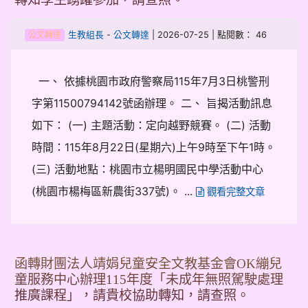
-
| 2026-07-25 | 點閱數： 46
生教組長
公文轉達
公文轉達
一、 依據桃園市政府警察局115年7月3日桃警刑
字第11500794142號函辦理。 二、 旨揭活動訊息
如下： (一) 主題活動：定向越野競賽。 (二) 活動
時間：115年8月22日(星期六)上午9時至下午1時。
(三) 活動地點：桃園市立楊明國民中學活動中心
(桃園市楊梅區新農街337號)。 ...
觀看完整文章
函轉財團法人靖娟兒童安全文教基金會OK繃兒
童服務中心辦理115年度「未成年無照駕駛處理
推廣課程」，請貴校協助轉知，請查照。