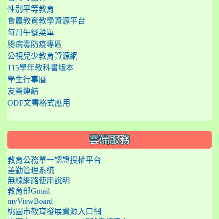
性別平等教育
食農教育教學資源平台
每月午餐菜單
腸病毒防疫專區
公視兒少教育資源網
115學年教科書版本
學生行事曆
友善連結
ODF文書格式應用
雲端服務
教育公務單一認證授權平台
差勤管理系統
無線網路使用說明
教育部Gmail
myViewBoard
桃園市教育發展資源入口網