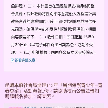
函辦理。 二、 本計畫旨在透過建構支持網絡與整
合資源，提升教師將性別平等意識融入課程設計與
教學實踐的專業知能，藉此消除性別偏見並提供多
元觀點，確保學生能不受性別限制發揮潛能，相關
內容摘要如下： (一) 收件日期：即日起至115年8
月20日止（以電子郵件寄出日期為憑，逾期不受
理）。 (二) 申請對象：國內各公私立大專校院及...
觀看完整文章
函轉本府社會局辦理115年「暑期保護青少年─青
春專案」活動海報1份，請協助校內公告並轉知
踴躍報名參加，請查照。