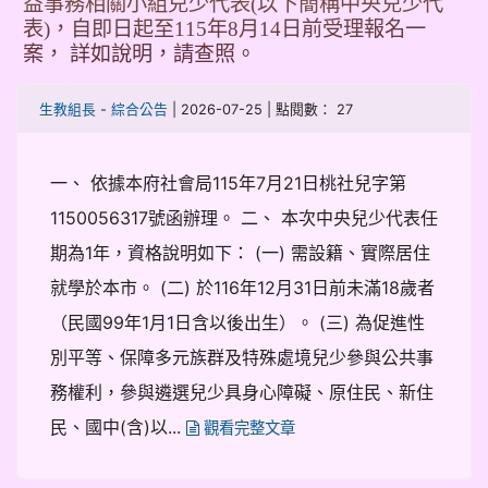
益事務相關小組兒少代表(以下簡稱中央兒少代
表)，自即日起至115年8月14日前受理報名一
案， 詳如說明，請查照。
-
| 2026-07-25 | 點閱數： 27
生教組長
綜合公告
一、 依據本府社會局115年7月21日桃社兒字第
1150056317號函辦理。 二、 本次中央兒少代表任
期為1年，資格說明如下： (一) 需設籍、實際居住
就學於本市。 (二) 於116年12月31日前未滿18歲者
（民國99年1月1日含以後出生）。 (三) 為促進性
別平等、保障多元族群及特殊處境兒少參與公共事
務權利，參與遴選兒少具身心障礙、原住民、新住
民、國中(含)以...
觀看完整文章