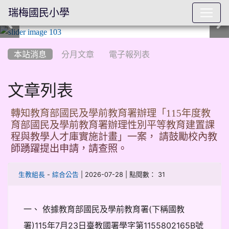
瑞梅國民小學
:::
本站消息
分月文章
電子報列表
文章列表
轉知教育部國民及學前教育署辦理「115年度教
育部國民及學前教育署辦理性別平等教育建置課
程與教學人才庫實施計畫」一案， 請鼓勵校內教
師踴躍提出申請，請查照。
-
| 2026-07-28 | 點閱數： 31
生教組長
綜合公告
一、 依據教育部國民及學前教育署(下稱國教
署)115年7月23日臺教國署學字第1155802165B號