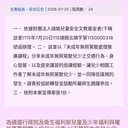
-
| 2026-07-25 | 點閱數： 24
生教組長
綜合公告
一、 依據財團法人靖娟兒童安全文教基金會(下稱
該會)115年7月20日115靖娟北總字第1150000318
號函辦理。 二、 該會以「未成年無照駕駛處理推
廣課程」分享未成年無照駕駛兒少之交通行為、身
心發展，以及道安講習的授課經驗，讓兒少相關工
作者了解未成年無照駕駛兒少，並一同降低違規的
發生。請貴校協助轉發並鼓勵所屬師生踴躍參加。
三、 檢附本案宣傳單張1份。
為遴選行政院及衛生福利部兒童及少年福利與權