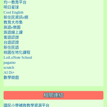
均一教育平台
明日星球
Cool English
新住民資訊e網
教育大市集
族語e樂園
族語線上課
客語認證
台語認證
新住民語
桃園在地化課程
LoiLoNote School
pagamo
scratch
AI Di+
數學遊戲
相關連結
國民小學補救教學資源平台