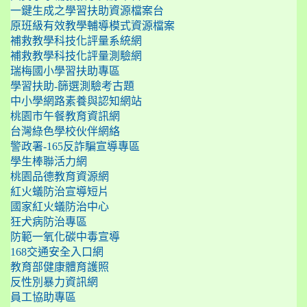
一鍵生成之學習扶助資源檔案台
原班級有效教學輔導模式資源檔案
補救教學科技化評量系統網
補救教學科技化評量測驗網
瑞梅國小學習扶助專區
學習扶助-篩選測驗考古題
中小學網路素養與認知網站
桃園市午餐教育資訊網
台灣綠色學校伙伴網絡
警政署-165反詐騙宣導專區
學生棒聯活力網
桃園品德教育資源網
紅火蟻防治宣導短片
國家紅火蟻防治中心
狂犬病防治專區
防範一氧化碳中毒宣導
168交通安全入口網
教育部健康體育護照
反性別暴力資訊網
員工協助專區