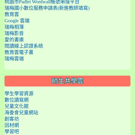
桃園市Padlet Wordwall帳號串接平台
瑞梅國小數位服務申請表(新進教師填寫)
教育雲
Google 雲端
瑞梅相簿
瑞梅影音
愛的書庫
閱讀線上認證系統
教育雲電子書
瑞梅雲端
師生共學雲
學生學習資源
數位讀寫網
兒童文化館
海委會兒童網站
創客坊
因材網
學習吧