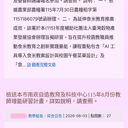
及營養師踴躍報名參加，請查照。 說明： 一、 依
據農業部農糧署115年7月30日農糧稻字第
1151186079號函辦理。 二、 為延伸食米教育推廣
成效，該署於本(115)年度補助社團法人臺灣穀物產
業發展協會辦理旨揭研習，旨在提升校園教職員推
動食米教育之創新實踐量能，課程重點包含「AI 工
具導入食米教案設計與校園午餐菜單設計」及
「食...
觀看完整文章
檢送本市南崁自造教育及科技中心115年8月份教
師增能研習計畫，詳如說明，請查照。
-
| 2026-08-03 | 點閱數： 27
教學組長
綜合公告
公文轉達