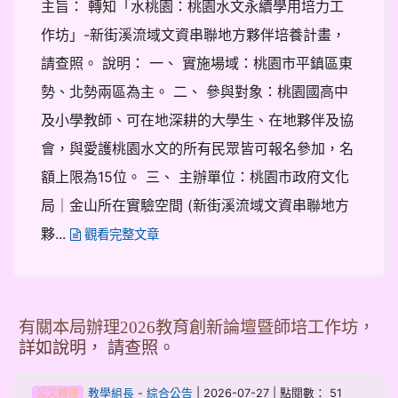
主旨： 轉知「水桃園：桃園水文永續學用培力工
作坊」-新街溪流域文資串聯地方夥伴培養計畫，
請查照。 說明： 一、 實施場域：桃園市平鎮區東
勢、北勢兩區為主。 二、 參與對象：桃園國高中
及小學教師、可在地深耕的大學生、在地夥伴及協
會，與愛護桃園水文的所有民眾皆可報名參加，名
額上限為15位。 三、 主辦單位：桃園市政府文化
局｜金山所在實驗空間 (新街溪流域文資串聯地方
夥...
觀看完整文章
有關本局辦理2026教育創新論壇暨師培工作坊，
詳如說明， 請查照。
-
| 2026-07-27 | 點閱數： 51
教學組長
綜合公告
公文轉達