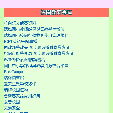
:::
校園教育專區
校內語文競賽資料
瑞梅國小教師輔導與管教學生辦法
瑞梅國小校園行動載具使用管理規範
ICRT英語午間廣播
內政部警政署-防空疏散避難宣導專區
桃園市府警察局-防空疏散避難宣導專區
iWIN網路內容防護機構
國民中小學課程與教學資源整合平臺
Eco-Campus
瑞梅圖書館
臺美生態學校夥伴
瑞梅校園植物
台灣客家語常用辭典
友善校園
交通安全