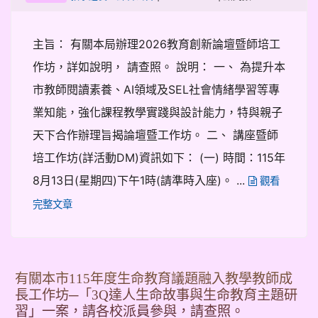
主旨： 有關本局辦理2026教育創新論壇暨師培工
作坊，詳如說明， 請查照。 說明： 一、 為提升本
市教師閱讀素養、AI領域及SEL社會情緒學習等專
業知能，強化課程教學實踐與設計能力，特與親子
天下合作辦理旨揭論壇暨工作坊。 二、 講座暨師
培工作坊(詳活動DM)資訊如下： (一) 時間：115年
8月13日(星期四)下午1時(請準時入座)。 ...
觀看
完整文章
有關本市115年度生命教育議題融入教學教師成
長工作坊─「3Q達人生命故事與生命教育主題研
習」一案，請各校派員參與，請查照。