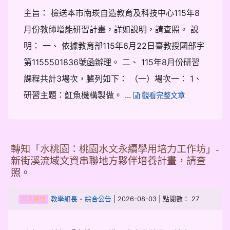
主旨： 檢送本市南崁自造教育及科技中心115年8
月份教師增能研習計畫，詳如說明，請查照。 說
明： 一、 依據教育部115年6月22日臺教授國部字
第1155501836號函辦理。 二、 115年8月份研習
課程共計3場次，臚列如下： （一）場次一： 1、
研習主題：魟魚機構製做。 ...
觀看完整文章
轉知「水桃園：桃園水文永續學用培力工作坊」-
新街溪流域文資串聯地方夥伴培養計畫，請查
照。
-
| 2026-08-03 | 點閱數： 27
教學組長
綜合公告
公文轉達