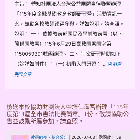
主旨： 轉知社團法人台灣公益團體自律聯盟辦理
「115年度金融基礎教育教師研習營」活動資訊一
案，鼓勵各校教師踴躍參與，詳如說明，請查照。
說明： 一、 依據教育部國民及學前教育署（以下
簡稱國教署）115年6月29日臺教國署國字第
1150059391號函辦理。 二、 旨案研習時間如下
（餘詳如附件）： (一) 初階入門研習： ...
觀看
完整文章
檢送本校協助財團法人中壢仁海宮辦理「115年
度第14屆全市書法比賽簡章」1份，敬請協助公
告並鼓勵所屬參加，請查照。
-
| 2026-07-03 | 點閱數： 59
教學組長
綜合公告
公文轉達