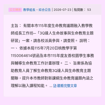
-
| 2026-07-23 | 點閱數： 53
教學組長
綜合公告
公文轉達
主旨： 有關本市115年度生命教育議題融入教學教
師成長工作坊─「3Q達人生命故事與生命教育主題
研習」一案，請各校派員參與，請查照。 說明：
一、 依據本局115年7月20日桃教學字第
1150064614號函及本市115年度友善校園學生事務
與輔導生命教育工作計畫辦理。 二、 旨案係為協
助教育人員了解生命教育3Q達人與生命教育主題
關聯，提升本市教師對新課綱生命教育議題內涵之
理解以融入課程知能。 ...
觀看完整文章