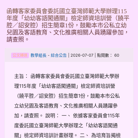
函轉客家委員會委託國立臺灣師範大學辦理115
年度「幼幼客語闖通關」檢定師資培訓營（饒平
腔／詔安腔）招生簡章1份，鼓勵本市公私立幼
兒園及客語教育、文化推廣相關人員踴躍參加，
請查照。
-
| 2026-07-07 | 點閱數： 60
教學組長
綜合公告
公文轉達
主旨： 函轉客家委員會委託國立臺灣師範大學辦
理115年度「幼幼客語闖通關」檢定師資培訓營
（饒平腔／詔安腔）招生簡章1份，鼓勵本市公私
立幼兒園及客語教育、文化推廣相關人員踴躍參
加，請查照。 說明： 一、 依據客家委員會115年
度委託國立臺灣師範大學辦理之「幼幼客語闖通
關」檢定師資培訓計畫辦理。 二、 為培育旨揭檢