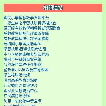
相關連結
國民小學補救教學資源平台
一鍵生成之學習扶助資源檔案台
原班級有效教學輔導模式資源檔案
補救教學科技化評量系統網
補救教學科技化評量測驗網
瑞梅國小學習扶助專區
學習扶助-篩選測驗考古題
中小學網路素養與認知網站
桃園市午餐教育資訊網
台灣綠色學校伙伴網絡
警政署-165反詐騙宣導專區
學生棒聯活力網
桃園品德教育資源網
紅火蟻防治宣導短片
國家紅火蟻防治中心
狂犬病防治專區
防範一氧化碳中毒宣導