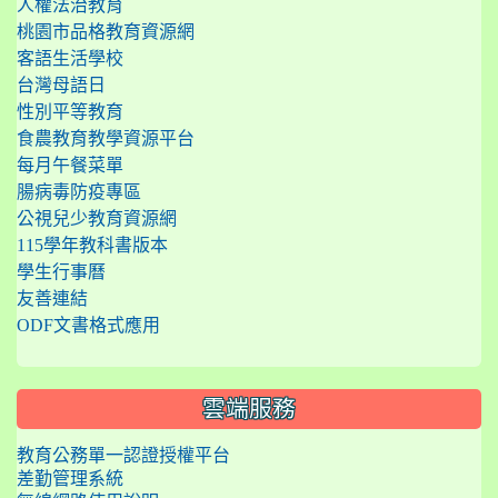
人權法治教育
桃園市品格教育資源網
客語生活學校
台灣母語日
性別平等教育
食農教育教學資源平台
每月午餐菜單
腸病毒防疫專區
公視兒少教育資源網
115學年教科書版本
學生行事曆
友善連結
ODF文書格式應用
雲端服務
教育公務單一認證授權平台
差勤管理系統