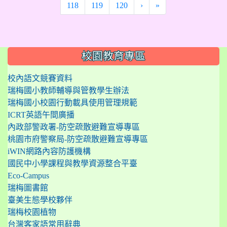
118
119
120
›
»
:::
校園教育專區
校內語文競賽資料
瑞梅國小教師輔導與管教學生辦法
瑞梅國小校園行動載具使用管理規範
ICRT英語午間廣播
內政部警政署-防空疏散避難宣導專區
桃園市府警察局-防空疏散避難宣導專區
iWIN網路內容防護機構
國民中小學課程與教學資源整合平臺
Eco-Campus
瑞梅圖書館
臺美生態學校夥伴
瑞梅校園植物
台灣客家語常用辭典