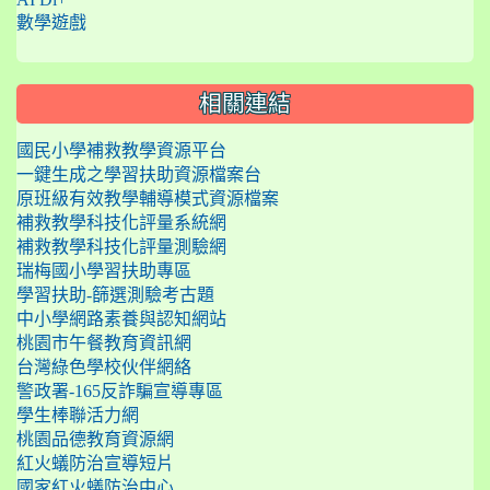
數學遊戲
相關連結
國民小學補救教學資源平台
一鍵生成之學習扶助資源檔案台
原班級有效教學輔導模式資源檔案
補救教學科技化評量系統網
補救教學科技化評量測驗網
瑞梅國小學習扶助專區
學習扶助-篩選測驗考古題
中小學網路素養與認知網站
桃園市午餐教育資訊網
台灣綠色學校伙伴網絡
警政署-165反詐騙宣導專區
學生棒聯活力網
桃園品德教育資源網
紅火蟻防治宣導短片
國家紅火蟻防治中心