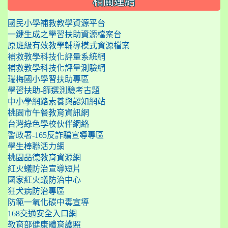
相關連結
國民小學補救教學資源平台
一鍵生成之學習扶助資源檔案台
原班級有效教學輔導模式資源檔案
補救教學科技化評量系統網
補救教學科技化評量測驗網
瑞梅國小學習扶助專區
學習扶助-篩選測驗考古題
中小學網路素養與認知網站
桃園市午餐教育資訊網
台灣綠色學校伙伴網絡
警政署-165反詐騙宣導專區
學生棒聯活力網
桃園品德教育資源網
紅火蟻防治宣導短片
國家紅火蟻防治中心
狂犬病防治專區
防範一氧化碳中毒宣導
168交通安全入口網
教育部健康體育護照