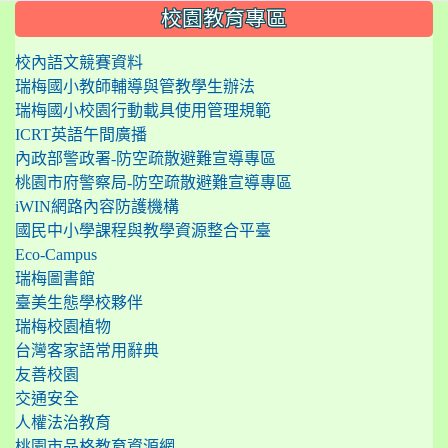
:::
校園教育專區
校內語文競賽資料
瑞梅國小教師輔導與管教學生辦法
瑞梅國小校園行動載具使用管理規範
ICRT英語午間廣播
內政部警政署-防空疏散避難宣導專區
桃園市府警察局-防空疏散避難宣導專區
iWIN網路內容防護機構
國民中小學課程與教學資源整合平臺
Eco-Campus
瑞梅圖書館
臺美生態學校夥伴
瑞梅校園植物
台灣客家語常用辭典
友善校園
交通安全
人權法治教育
桃園市品格教育資源網