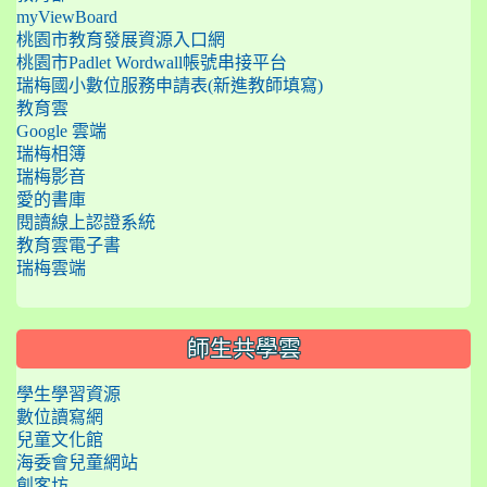
myViewBoard
桃園市教育發展資源入口網
桃園市Padlet Wordwall帳號串接平台
瑞梅國小數位服務申請表(新進教師填寫)
教育雲
Google 雲端
瑞梅相簿
瑞梅影音
愛的書庫
閱讀線上認證系統
教育雲電子書
瑞梅雲端
師生共學雲
學生學習資源
數位讀寫網
兒童文化館
海委會兒童網站
創客坊