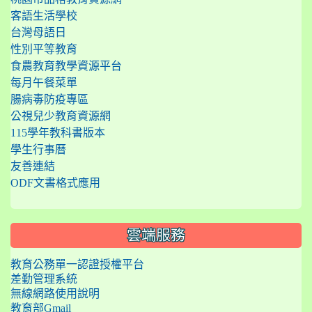
客語生活學校
台灣母語日
性別平等教育
食農教育教學資源平台
每月午餐菜單
腸病毒防疫專區
公視兒少教育資源網
115學年教科書版本
學生行事曆
友善連結
ODF文書格式應用
雲端服務
教育公務單一認證授權平台
差勤管理系統
無線網路使用說明
教育部Gmail