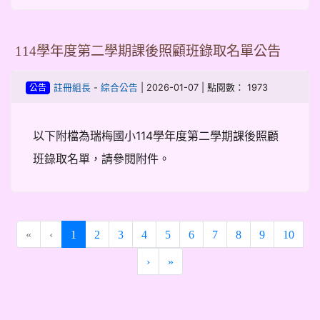
114學年度第二學期課後照顧班錄取名單公告
-
| 2026-01-07 | 點閱數： 1973
註冊組長
綜合公告
公告
以下附檔為瑞梅國小114學年度第二學期課後照顧
班錄取名單，請參閱附件。
(current)
«
‹
1
2
3
4
5
6
7
8
9
10
›
»