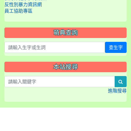
反性別暴力資訊網
員工協助專區
萌典查詢
查生字
本站搜尋
sea
進階搜尋
:::