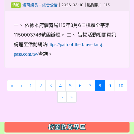
-
| 2026-03-10 | 點閱數： 115
體育組長
綜合公告
活動
一、 依據本府體育局115年3月6日桃體全字第
1150003746號函辦理。 二、 旨揭活動相關資訊
請逕至活動網站
https://path-of-the-brave.king-
查詢。
pass.com.tw/
(current)
«
‹
1
2
3
4
5
6
7
8
9
10
›
»
:::
校園教育專區