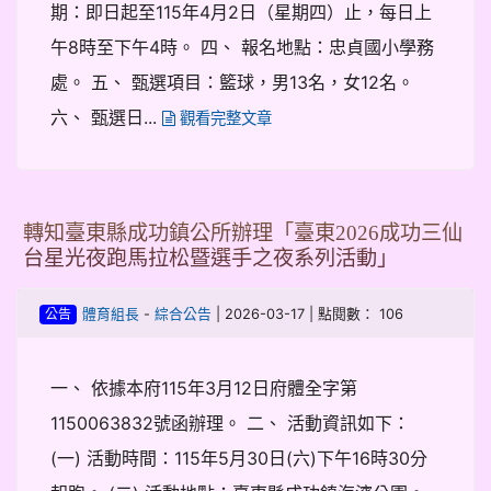
期：即日起至115年4月2日（星期四）止，每日上
午8時至下午4時。 四、 報名地點：忠貞國小學務
處。 五、 甄選項目：籃球，男13名，女12名。
六、 甄選日...
觀看完整文章
轉知臺東縣成功鎮公所辦理「臺東2026成功三仙
台星光夜跑馬拉松暨選手之夜系列活動」
-
| 2026-03-17 | 點閱數： 106
體育組長
綜合公告
公告
一、 依據本府115年3月12日府體全字第
1150063832號函辦理。 二、 活動資訊如下：
(一) 活動時間：115年5月30日(六)下午16時30分