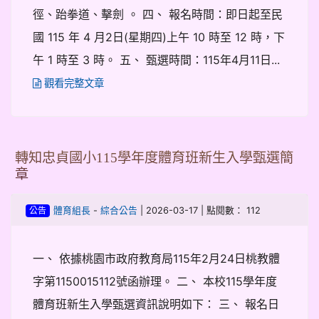
徑、跆拳道、擊劍 。 四、 報名時間：即日起至民
國 115 年 4 月2日(星期四)上午 10 時至 12 時，下
午 1 時至 3 時。 五、 甄選時間：115年4月11日...
觀看完整文章
轉知忠貞國小115學年度體育班新生入學甄選簡
章
-
| 2026-03-17 | 點閱數： 112
體育組長
綜合公告
公告
一、 依據桃園市政府教育局115年2月24日桃教體
字第1150015112號函辦理。 二、 本校115學年度
體育班新生入學甄選資訊說明如下： 三、 報名日