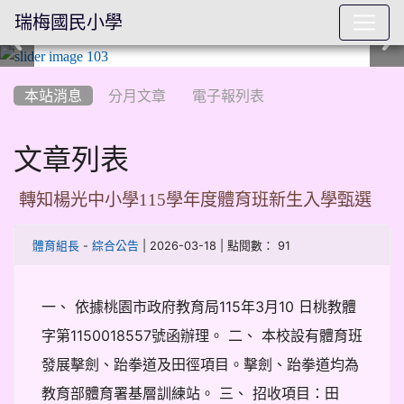
瑞梅國民小學
:::
本站消息
分月文章
電子報列表
文章列表
轉知楊光中小學115學年度體育班新生入學甄選
-
| 2026-03-18 | 點閱數： 91
體育組長
綜合公告
一、 依據桃園市政府教育局115年3月10 日桃教體
字第1150018557號函辦理。 二、 本校設有體育班
發展擊劍、跆拳道及田徑項目。擊劍、跆拳道均為
教育部體育署基層訓練站。 三、 招收項目：田