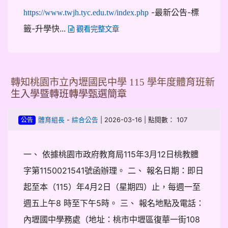
-最新公告-標
https://www.twjh.tyc.edu.tw/index.php
籤-升學快...
觀看完整文章
轉知桃園市立內壢國民中學 115 學年度體育班新
生入學暨轉班轉學甄選簡章
-
| 2026-03-16 | 點閱數： 107
體育組長
綜合公告
公告
一、 依據桃園市政府教育局115年3月12日桃教體
字第1150021541號函辦理。 二、 報名日期：即日
起至本（115）年4月2日（星期四）止，每週一至
週五上午8 時至下午5時。 三、 報名地點及電話：
內壢國中學務處（地址：桃市中壢區復華一街108