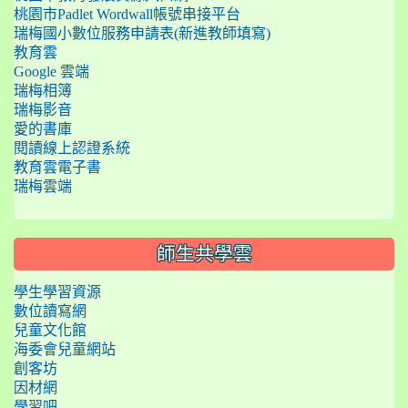
桃園市Padlet Wordwall帳號串接平台
瑞梅國小數位服務申請表(新進教師填寫)
教育雲
Google 雲端
瑞梅相簿
瑞梅影音
愛的書庫
閱讀線上認證系統
教育雲電子書
瑞梅雲端
師生共學雲
學生學習資源
數位讀寫網
兒童文化館
海委會兒童網站
創客坊
因材網
學習吧