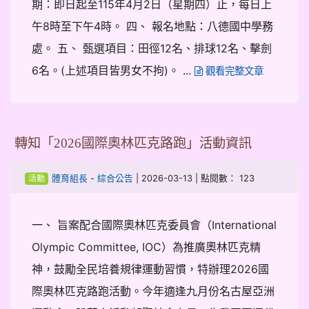
期：即日起至115年4月2日（星期四）止，每日上
午8時至下午4時。 四、 報名地點：八德國中學務
處。 五、 甄選項目：田徑12名、排球12名、擊劍
6名。(上述項目皆男女不拘)。 ...
觀看完整文章
轉知「2026國際奧林匹克路跑」活動資訊
-
| 2026-03-13 | 點閱數： 123
體育組長
綜合公告
活動
一、 旨案配合國際奧林匹克委員會（International
Olympic Committee, IOC）為推廣奧林匹克精
神，鼓勵全民培養規律運動習慣，特辦理2026國
際奧林匹克路跑活動。今年適逢九月份名古屋亞洲