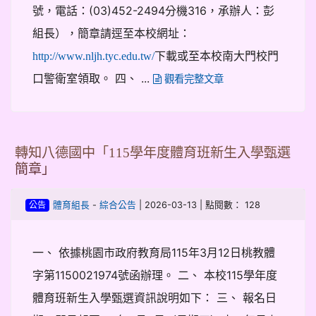
號，電話：(03)452-2494分機316，承辦人：彭
組長），簡章請逕至本校網址：
下載或至本校南大門校門
http://www.nljh.tyc.edu.tw/
口警衛室領取。 四、 ...
觀看完整文章
轉知八德國中「115學年度體育班新生入學甄選
簡章」
-
| 2026-03-13 | 點閱數： 128
體育組長
綜合公告
公告
一、 依據桃園市政府教育局115年3月12日桃教體
字第1150021974號函辦理。 二、 本校115學年度
體育班新生入學甄選資訊說明如下： 三、 報名日