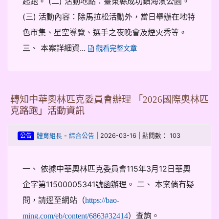
起跑。 (二) 活動地點：臺東縣成功鎮海濱公園。
(三) 活動內容：除馬拉松活動外，當日舉辦在地特
色市集、星空導覽、選手之夜晚會及煙火秀等。
三、 本案詳細資...
觀看完整文章
轉知中華奧林匹克委員會辦理 「2026國際奧林匹
克路跑」活動資訊
-
| 2026-03-16 | 點閱數： 103
體育組長
綜合公告
公告
一、 依據中華奧林匹克委員會115年3月12日華奧
企字第11500005341號函辦理。 二、 本案倘有疑
問，請逕至網站（
https://bao-
）查詢。
ming.com/eb/content/6863#32414