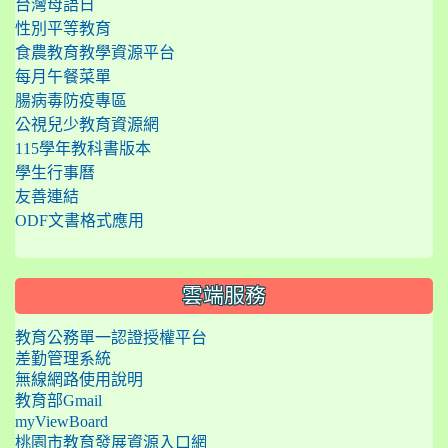
台灣母語日
性別平等教育
食農教育教學資源平台
每月午餐菜單
腸病毒防疫專區
公視兒少教育資源網
115學年教科書版本
學生行事曆
友善連結
ODF文書格式應用
雲端服務
教育公務單一認證授權平台
差勤管理系統
無線網路使用說明
教育部Gmail
myViewBoard
桃園市教育發展資源入口網