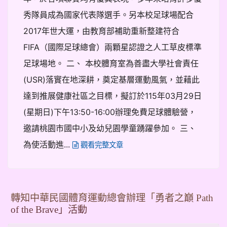
秀隊員成為國家代表隊選手。另本校足球場配合
2017年世大運，由教育部補助重新整建符合
FIFA（國際足球總會）兩顆星認證之人工草皮標準
足球場地。 二、 本校體育室為善盡大學社會責任
(USR)落實在地深耕，奠定基層運動風氣，並藉此
達到推展健康社區之目標，擬訂於115年03月29日
(星期日)下午13:50-16:00辦理免費足球體驗營，
邀請桃園市國中小及幼兒園學童踴躍參加。 三、
為使活動進...
觀看完整文章
轉知中華民國體育運動總會辦理「勇者之巔 Path
of the Brave」活動