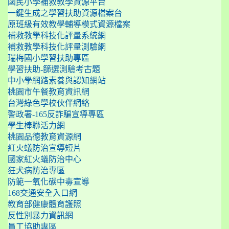
國民小學補救教學資源平台
一鍵生成之學習扶助資源檔案台
原班級有效教學輔導模式資源檔案
補救教學科技化評量系統網
補救教學科技化評量測驗網
瑞梅國小學習扶助專區
學習扶助-篩選測驗考古題
中小學網路素養與認知網站
桃園市午餐教育資訊網
台灣綠色學校伙伴網絡
警政署-165反詐騙宣導專區
學生棒聯活力網
桃園品德教育資源網
紅火蟻防治宣導短片
國家紅火蟻防治中心
狂犬病防治專區
防範一氧化碳中毒宣導
168交通安全入口網
教育部健康體育護照
反性別暴力資訊網
員工協助專區