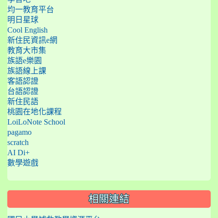
均一教育平台
明日星球
Cool English
新住民資訊e網
教育大市集
族語e樂園
族語線上課
客語認證
台語認證
新住民語
桃園在地化課程
LoiLoNote School
pagamo
scratch
AI Di+
數學遊戲
相關連結