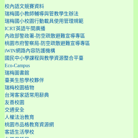
校內語文競賽資料
瑞梅國小教師輔導與管教學生辦法
瑞梅國小校園行動載具使用管理規範
ICRT英語午間廣播
內政部警政署-防空疏散避難宣導專區
桃園市府警察局-防空疏散避難宣導專區
iWIN網路內容防護機構
國民中小學課程與教學資源整合平臺
Eco-Campus
瑞梅圖書館
臺美生態學校夥伴
瑞梅校園植物
台灣客家語常用辭典
友善校園
交通安全
人權法治教育
桃園市品格教育資源網
客語生活學校