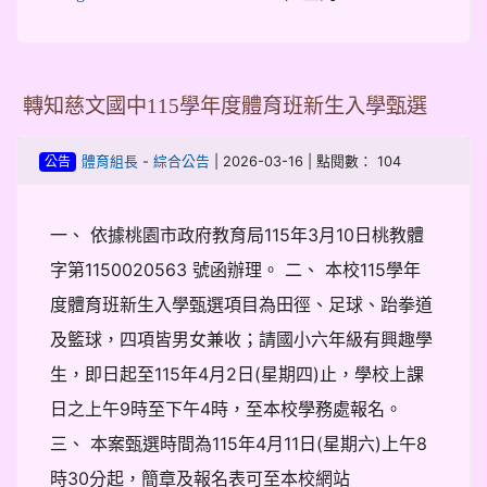
轉知慈文國中115學年度體育班新生入學甄選
-
| 2026-03-16 | 點閱數： 104
體育組長
綜合公告
公告
一、 依據桃園市政府教育局115年3月10日桃教體
字第1150020563 號函辦理。 二、 本校115學年
度體育班新生入學甄選項目為田徑、足球、跆拳道
及籃球，四項皆男女兼收；請國小六年級有興趣學
生，即日起至115年4月2日(星期四)止，學校上課
日之上午9時至下午4時，至本校學務處報名。
三、 本案甄選時間為115年4月11日(星期六)上午8
時30分起，簡章及報名表可至本校網站