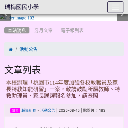
瑞梅國民小學
:::
本站消息
分月文章
電子報列表

活動公告
文章列表
本校辦理「桃園市114年度加強各校教職員及家
長特教知能研習」一案，敬請鼓勵所屬教師、特
教助理員、家長踴躍報名參加，請查照
-
| 2025-08-15 | 點閱數： 183
輔導組長
活動公告
研習