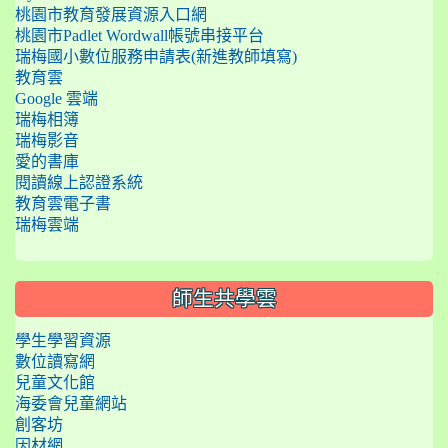
桃園市教育發展資源入口網
桃園市Padlet Wordwall帳號串接平台
瑞梅國小數位服務申請表(新進教師填寫)
教育雲
Google 雲端
瑞梅相簿
瑞梅影音
愛的書庫
閱讀線上認證系統
教育雲電子書
瑞梅雲端
師生共學雲
學生學習資源
數位讀寫網
兒童文化館
海委會兒童網站
創客坊
因材網