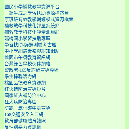
國民小學補救教學資源平台
一鍵生成之學習扶助資源檔案台
原班級有效教學輔導模式資源檔案
補救教學科技化評量系統網
補救教學科技化評量測驗網
瑞梅國小學習扶助專區
學習扶助-篩選測驗考古題
中小學網路素養與認知網站
桃園市午餐教育資訊網
台灣綠色學校伙伴網絡
警政署-165反詐騙宣導專區
學生棒聯活力網
桃園品德教育資源網
紅火蟻防治宣導短片
國家紅火蟻防治中心
狂犬病防治專區
防範一氧化碳中毒宣導
168交通安全入口網
教育部健康體育護照
反性別暴力資訊網