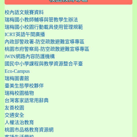
校內語文競賽資料
瑞梅國小教師輔導與管教學生辦法
瑞梅國小校園行動載具使用管理規範
ICRT英語午間廣播
內政部警政署-防空疏散避難宣導專區
桃園市府警察局-防空疏散避難宣導專區
iWIN網路內容防護機構
國民中小學課程與教學資源整合平臺
Eco-Campus
瑞梅圖書館
臺美生態學校夥伴
瑞梅校園植物
台灣客家語常用辭典
友善校園
交通安全
人權法治教育
桃園市品格教育資源網