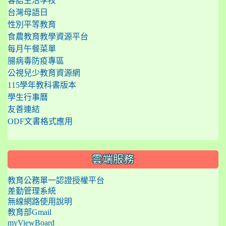
客語生活學校
台灣母語日
性別平等教育
食農教育教學資源平台
每月午餐菜單
腸病毒防疫專區
公視兒少教育資源網
115學年教科書版本
學生行事曆
友善連結
ODF文書格式應用
雲端服務
教育公務單一認證授權平台
差勤管理系統
無線網路使用說明
教育部Gmail
myViewBoard