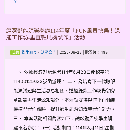
章
經濟部能源署舉辦114年度「FUN風真快樂！綠
能工作坊-垂直軸風機製作」活動
-
| 2025-06-25 | 點閱數： 189
衛生組長
活動公告
活動
一、 依據經濟部能源署114年6月23日能秘字第
11400125632號函辦理。 二、 為培育下一代瞭解
能源議題與生活息息相關，透過綠能工作坊帶領兒
童認識再生能源知識外，本活動安排製作垂直軸風
機模型實作體驗，提升師生能源知識與實作能力。
三、 本案活動相關內容如下，請鼓勵貴校學生踴
躍報名參加： (一) 活動期間：114年8月11日(星期