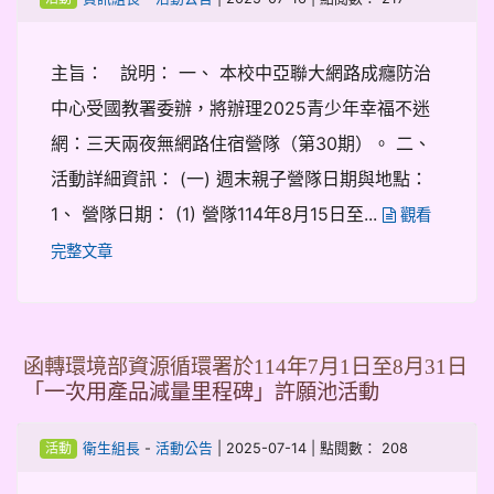
主旨： 說明： 一、 本校中亞聯大網路成癮防治
中心受國教署委辦，將辦理2025青少年幸福不迷
網：三天兩夜無網路住宿營隊（第30期）。 二、
活動詳細資訊： (一) 週末親子營隊日期與地點：
1、 營隊日期： (1) 營隊114年8月15日至...
觀看
完整文章
函轉環境部資源循環署於114年7月1日至8月31日
「一次用產品減量里程碑」許願池活動
-
| 2025-07-14 | 點閱數： 208
衛生組長
活動公告
活動