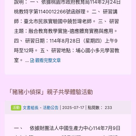
說明： 一、 依據桃園市政府教育局114年2月24日
桃教特字第1140012266號函辦理。 二、 研習講
師：臺北市民族實驗國中饒哲瑋老師。 三、 研習
主題：融合教育教學實施-適應體育實務與應用。
四、 研習日期：114年8月28日（星期四）上午9
時至12時。 五、 研習地點：埔心國小多元學習教
室。 ...
觀看完整文章
「豬豬小偵探」親子共學體驗活動
-
| 2025-07-17 | 點閱數： 233
文書組長
活動公告
活動
一、 依據財團法人中國生產力中心114年7月9日