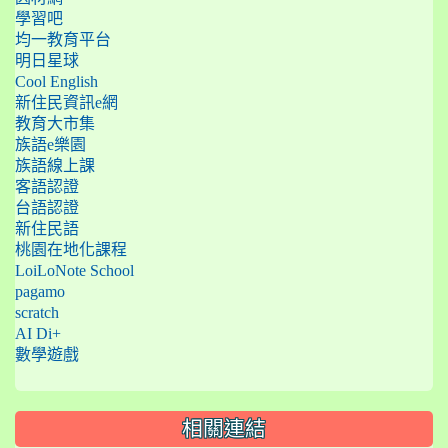
學習吧
均一教育平台
明日星球
Cool English
新住民資訊e網
教育大市集
族語e樂園
族語線上課
客語認證
台語認證
新住民語
桃園在地化課程
LoiLoNote School
pagamo
scratch
AI Di+
數學遊戲
相關連結