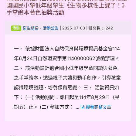
國國民小學低年級學生《生物多樣性上課了！》
手掌繪本著色抽獎活動
-
| 2025-07-03 | 點閱數： 242
衛生組長
活動公告
活動
一、 依據財團法人自然保育與環境資訊基金會114
年6月24日自然環資字第1140000062號函辦理。
二、 該活動設計適合國小低年級學童閱讀與著色
之手掌繪本，透過親子共讀與動手創作，引導孩童
認識環境議題、培養保育意識。 三、 活動資訊如
下： (一) 活動期間：即日起至114年8月29日（星
期五）止。 (二) 參加方式： ...
觀看完整文章