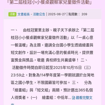
「第二屆桂冠小小餐桌觀察家兒童徵件活動」
-
| 2025-06-27 | 點閱數： 209
文書組長
活動公告
活動
一、 由桂冠實業主辦、親子天下承辦之「第二屆
桂冠小小餐桌觀察家兒童徵件活動」以「一桌心意
一餐溫暖」為主題，邀請全台國小學生透過繪畫與
短文創作，設計一場充滿心意的餐桌時光，提供豐
富獎金與獎品，敬邀 貴校師生共襄盛舉！ 二、
活動徵件時間自即日起至2025年10月15日（三）
23:59止，對象為114學年度第一學期就讀於台灣地
區之國小學生，不限國籍皆可參加。 三、 分為
「繪畫組」與「短文組」兩類，預計選出365名個
人得獎者。 (一) 繪畫組：中低年...
觀看完整文