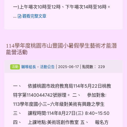
一)上午場次10時至12時、下午場次14時至16時。
...
觀看完整文章
114學年度桃園市山豐國小暑假學生藝術才能潛
能營活動
-
| 2025-06-17 | 點閱數： 229
輔導組長
活動公告
活動
一、 依據桃園市政府教育局114年5月22日桃教
特字第1140044742號辦理。 二、 參加對象:
113學年度國小三~六年級對美術有興趣之學生
三、 課程時間:114年8月27日(三) 8:40~15:50
四、 上課地點:美術班創作教室 五、 報名方