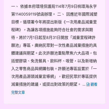
一、 依據本府環境保護局114年7月9日桃環海永字
第1140059119號函辦理。 二、 因應近年國際減塑
目標，循環署今年將提出新版《一次用產品減量里
程碑》，為讓各項措施能夠符合社會的需求與期
待，將於7月1日起至8月31日開放「減量里程碑許
願池」專區，廣納民眾對一次性產品減量措施的具
體建議與期望。此次許願池重點聚焦六大品項，包
括塑膠袋、免洗餐具、飲料杯、吸管，以及新增納
入之零售商品與網購包裝。許願池專區設置於「一
次用產品源頭減量宣導網」，歡迎民眾於專區提供
減量措施的建議，或提出對政策的期望。 ...
觀看
完整文章