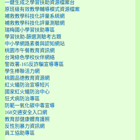
一鍵生成之學習扶助資源檔案台
原班級有效教學輔導模式資源檔案
補救教學科技化評量系統網
補救教學科技化評量測驗網
瑞梅國小學習扶助專區
學習扶助-篩選測驗考古題
中小學網路素養與認知網站
桃園市午餐教育資訊網
台灣綠色學校伙伴網絡
警政署-165反詐騙宣導專區
學生棒聯活力網
桃園品德教育資源網
紅火蟻防治宣導短片
國家紅火蟻防治中心
狂犬病防治專區
防範一氧化碳中毒宣導
168交通安全入口網
教育部健康體育護照
反性別暴力資訊網
員工協助專區