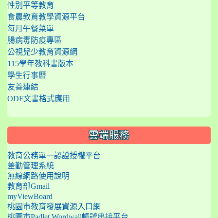
性別平等教育
食農教育教學資源平台
每月午餐菜單
腸病毒防疫專區
公視兒少教育資源網
115學年教科書版本
學生行事曆
友善連結
ODF文書格式應用
雲端服務
教育公務單一認證授權平台
差勤管理系統
無線網路使用說明
教育部Gmail
myViewBoard
桃園市教育發展資源入口網
桃園市Padlet Wordwall帳號串接平台