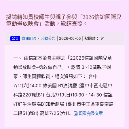
擬請轉知貴校師生與親子參與「2026信誼國際兒
童動畫放映會」活動，敬請查照。
-
| 2026-06-05 | 點閱數： 91
資訊組長
活動公告
公告
一、 由信誼基金會主辦之「22026信誼國際兒童
動畫放映會–勇敢做自己」，邀請 3~12歲親子觀
眾、師生團體欣賞，場次資訊如下： 台中
7/11(六)14:00 綠美圖 B1演講廳 (臺中市西屯區中
科路2201號B1) 台北7/19(日)10:30、14: 30 信誼
好好生活廣場B1知新劇場 (臺北市中正區重慶南路
二段51號B1) 高雄7/25(六)1...
觀看完整文章