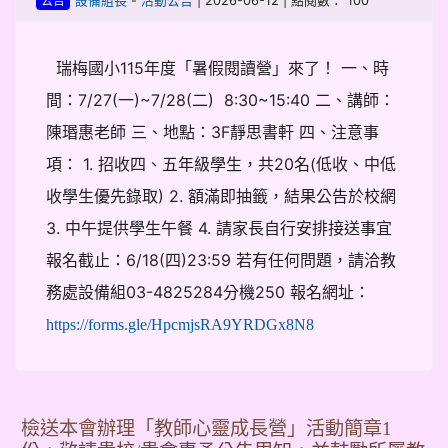
-
| 2026-06-12 | 點閱數： 100
設備組長
活動公告
公告
瑞梅國小115年度「暑假閱讀營」來了！ 一、時
間：7/27(一)~7/28(二) 8:30~15:40 二、講師：
陳瑉惠老師 三、地點：3F靜思書軒 四、注意事
項： 1. 招收四、五年級學生，共20名(低收、中低
收學生優先錄取) 2. 額滿即抽籤，結果公告於校網
3. 中午提供學生午餐 4. 請家長自行安排接送事宜
報名截止：6/18(四)23:59 若有任何問題，請洽教
務處設備組03-4825284分機250 報名網址：
https://forms.gle/HpcmjsRA9YRDGx8N8
檢送本會辦理「教師心靈成長營」活動簡章1