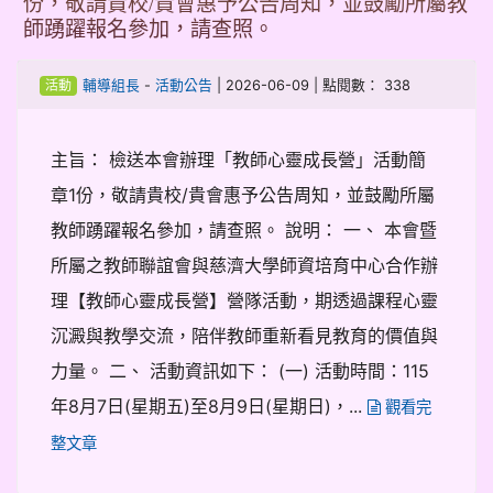
份，敬請貴校/貴會惠予公告周知，並鼓勵所屬教
師踴躍報名參加，請查照。
-
| 2026-06-09 | 點閱數： 338
輔導組長
活動公告
活動
主旨： 檢送本會辦理「教師心靈成長營」活動簡
章1份，敬請貴校/貴會惠予公告周知，並鼓勵所屬
教師踴躍報名參加，請查照。 說明： 一、 本會暨
所屬之教師聯誼會與慈濟大學師資培育中心合作辦
理【教師心靈成長營】營隊活動，期透過課程心靈
沉澱與教學交流，陪伴教師重新看見教育的價值與
力量。 二、 活動資訊如下： (一) 活動時間：115
年8月7日(星期五)至8月9日(星期日)，...
觀看完
整文章