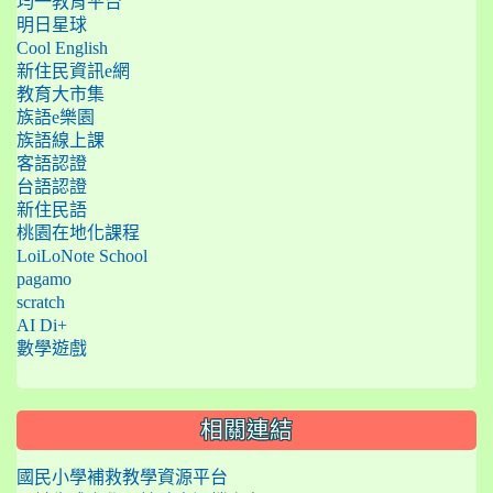
均一教育平台
明日星球
Cool English
新住民資訊e網
教育大市集
族語e樂園
族語線上課
客語認證
台語認證
新住民語
桃園在地化課程
LoiLoNote School
pagamo
scratch
AI Di+
數學遊戲
相關連結
國民小學補救教學資源平台