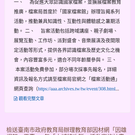
一、 為促進大眾認識國家檔案，並擴展檔案教育
推廣，檔案局首度於「國家檔案館」辦理旨揭系列
活動，推動兼具知識性、互動性與體驗感之暑期活
動。 二、 旨案活動包括跨域講座、親子劇場、
展覽互動、工作坊、派對盛會、音樂展演及夜間限
定活動等形式，提供各界認識檔案及歷史文化之機
會，內容豐富多元，適合不同年齡層參與。 三、
本案活動免費參加，部分場次採事先報名，詳細
資訊及報名方式請至檔案局官網之「檔案活動通」
網頁查詢（
...
https://aaa.archives.tw/tw/event/308.html
觀看完整文章
檢送臺南市政府教育局辦理教育部因材網「因雄