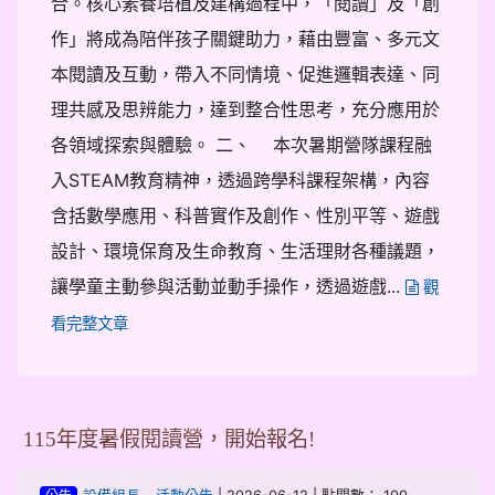
合。核心素養培植及建構過程中，「閱讀」及「創
作」將成為陪伴孩子關鍵助力，藉由豐富、多元文
本閱讀及互動，帶入不同情境、促進邏輯表達、同
理共感及思辨能力，達到整合性思考，充分應用於
各領域探索與體驗。 二、 本次暑期營隊課程融
入STEAM教育精神，透過跨學科課程架構，內容
含括數學應用、科普實作及創作、性別平等、遊戲
設計、環境保育及生命教育、生活理財各種議題，
讓學童主動參與活動並動手操作，透過遊戲...
觀
看完整文章
115年度暑假閱讀營，開始報名!