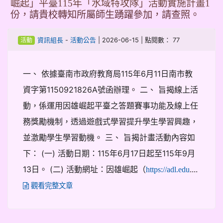
崛起」平臺115年「水域特攻隊」活動實施計畫1
份，請貴校轉知所屬師生踴躍參加，請查照。
-
| 2026-06-15 | 點閱數： 77
資訊組長
活動公告
活動
一、 依據臺南市政府教育局115年6月11日南市教
資字第1150921826A號函辦理。 二、 旨揭線上活
動，係運用因雄崛起平臺之答題賽事功能及線上任
務獎勵機制，透過遊戲式學習提升學生學習興趣，
並激勵學生學習動機。 三、 旨揭計畫活動內容如
下： (一) 活動日期：115年6月17日起至115年9月
13日。 (二) 活動網址：因雄崛起（
....
https://adl.edu
觀看完整文章