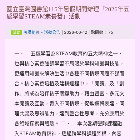
國立臺灣圖書館115年暑假期間辦理「2026年五
感學習STEAM素養營」活動
-
| 2026-06-12 | 點閱數： 75
設備組長
活動公告
活動
一、 五感學習為STEAM教育的五大精神之一，
也與核心素養強調學習不局限於學科知識與技能，
更運用知識來解決生活中各種不同情境問題不謀而
合。核心素養培植及建構過程中，「閱讀」及「創
作」將成為陪伴孩子關鍵助力，藉由豐富、多元文
本閱讀及互動，帶入不同情境、促進邏輯表達、同
理共感及思辨能力，達到整合性思考，充分應用於
各領域探索與體驗。 二、 本次暑期營隊課程融
入STEAM教育精神，透過跨學科課程架構，內容