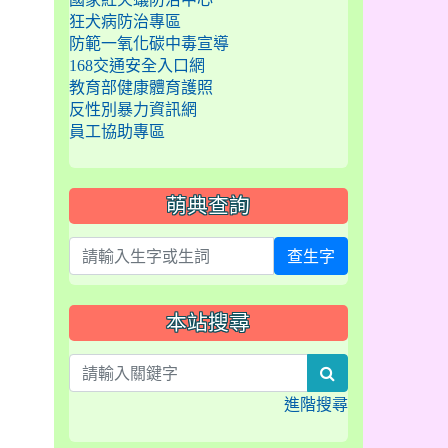
狂犬病防治專區
防範一氧化碳中毒宣導
168交通安全入口網
教育部健康體育護照
反性別暴力資訊網
員工協助專區
萌典查詢
查生字
本站搜尋
search
進階搜尋