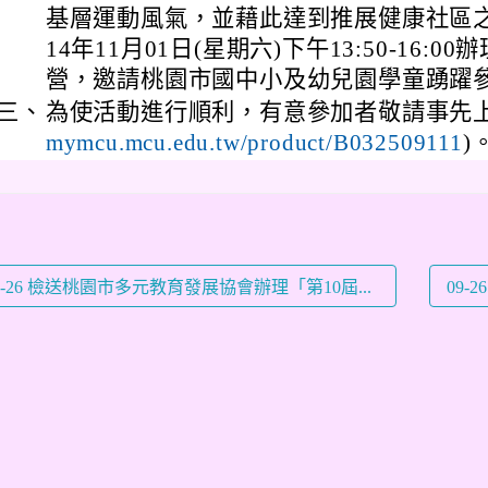
基層運動風氣，並藉此達到推展健康社區
14年11月01日(星期六)下午13:50-16:
營，邀請桃園市國中小及幼兒園學童踴躍
三、
為使活動進行順利，有意參加者敬請事先上
)
mymcu.mcu.edu.tw/product/B032509111
9-26 檢送桃園市多元教育發展協會辦理「第10屆...
09