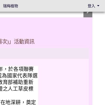
瑞梅植物
登入
場次)」活動資訊
3年，於各項聯賽
成為國家代表隊選
由教育部補助重新
認證之人工草皮標
實在地深耕，奠定