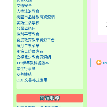
交通安全
人權法治教育
桃園市品格教育資源網
客語生活學校
台灣母語日
性別平等教育
食農教育教學資源平台
每月午餐菜單
腸病毒防疫專區
公視兒少教育資源網
0
115學年教科書版本
學生行事曆
友善連結
ODF文書格式應用
雲端服務