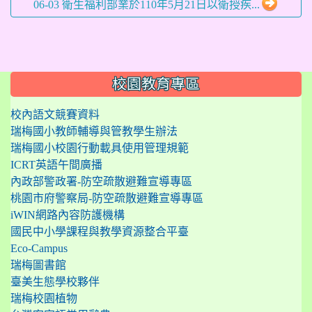
06-03 衛生福利部業於110年5月21日以衛授疾...
:::
校園教育專區
校內語文競賽資料
瑞梅國小教師輔導與管教學生辦法
瑞梅國小校園行動載具使用管理規範
ICRT英語午間廣播
內政部警政署-防空疏散避難宣導專區
桃園市府警察局-防空疏散避難宣導專區
iWIN網路內容防護機構
國民中小學課程與教學資源整合平臺
Eco-Campus
瑞梅圖書館
臺美生態學校夥伴
瑞梅校園植物