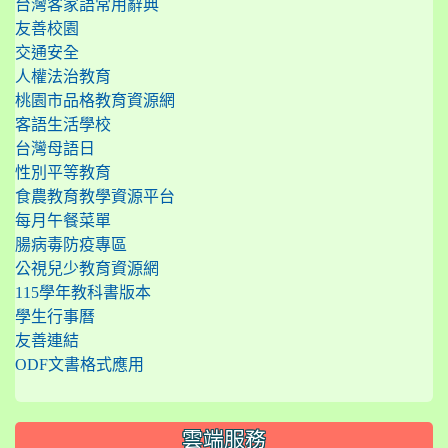
台灣客家語常用辭典
友善校園
交通安全
人權法治教育
桃園市品格教育資源網
客語生活學校
台灣母語日
性別平等教育
食農教育教學資源平台
每月午餐菜單
腸病毒防疫專區
公視兒少教育資源網
115學年教科書版本
學生行事曆
友善連結
ODF文書格式應用
雲端服務