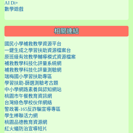
AI Di+
數學遊戲
相關連結
國民小學補救教學資源平台
一鍵生成之學習扶助資源檔案台
原班級有效教學輔導模式資源檔案
補救教學科技化評量系統網
補救教學科技化評量測驗網
瑞梅國小學習扶助專區
學習扶助-篩選測驗考古題
中小學網路素養與認知網站
桃園市午餐教育資訊網
台灣綠色學校伙伴網絡
警政署-165反詐騙宣導專區
學生棒聯活力網
桃園品德教育資源網
紅火蟻防治宣導短片