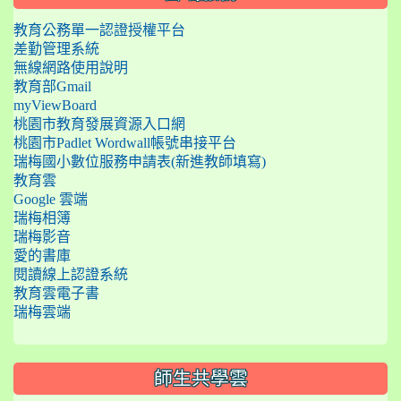
教育公務單一認證授權平台
差勤管理系統
無線網路使用說明
教育部Gmail
myViewBoard
桃園市教育發展資源入口網
桃園市Padlet Wordwall帳號串接平台
瑞梅國小數位服務申請表(新進教師填寫)
教育雲
Google 雲端
瑞梅相簿
瑞梅影音
愛的書庫
閱讀線上認證系統
教育雲電子書
瑞梅雲端
師生共學雲