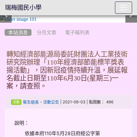
瑞梅國民小學
:::
本站消息
分月文章
電子報列表
轉知經濟部能源局委託財團法人工業技術
研究院辦理「110年經濟部節能標竿獎表
揚活動」，因新冠疫情持續升溫，展延報
名截止日期至110年6月30日(星期三)一
案，請查照。
-
| 2021-06-03 | 點閱數： 496
衛生組長
活動公告
活動
說明：
依據本府110年5月28日府經公字第