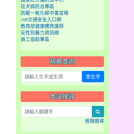
狂犬病防治專區
防範一氧化碳中毒宣導
168交通安全入口網
教育部健康體育護照
反性別暴力資訊網
員工協助專區
萌典查詢
查生字
本站搜尋
search
進階搜尋