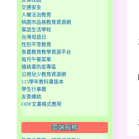
交通安全
人權法治教育
桃園市品格教育資源網
客語生活學校
台灣母語日
性別平等教育
食農教育教學資源平台
每月午餐菜單
腸病毒防疫專區
公視兒少教育資源網
115學年教科書版本
學生行事曆
友善連結
ODF文書格式應用
雲端服務