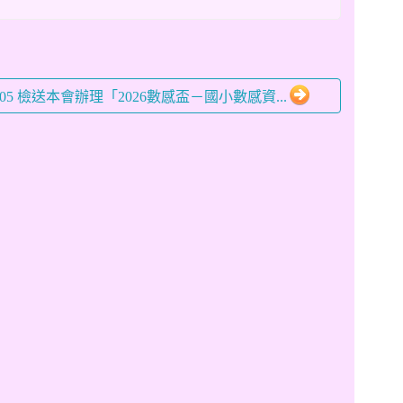
6-05 檢送本會辦理「2026數感盃－國小數感資...