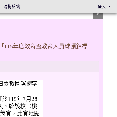
瑞梅植物
登入
115年度教育盃教育人員球類錦標
8日臺教國署體字
115年7月28
3天，於該校（桃
類競賽，比賽地點