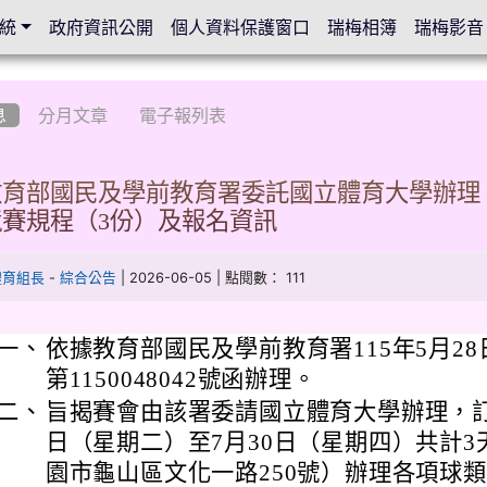
統
政府資訊公開
個人資料保護窗口
瑞梅相簿
瑞梅影音
息
分月文章
電子報列表
育部國民及學前教育署委託國立體育大學辦理「
賽規程（3份）及報名資訊
-
| 2026-06-05 | 點閱數： 111
體育組長
綜合公告
一、
依據教育部國民及學前教育署115年5月2
第1150048042號函辦理。
二、
旨揭賽會由該署委請國立體育大學辦理，訂於
日（星期二）至7月30日（星期四）共計
園市龜山區文化一路250號）辦理各項球