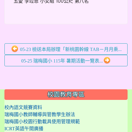
五愛 李竝恩 小女組 100公尺 第八名
05-23 檢送本局辦理「新桃園幹線 TAB－月月乘...
05-25 瑞梅國小 115年 暑期活動一覽表...
:::
校園教育專區
校內語文競賽資料
瑞梅國小教師輔導與管教學生辦法
瑞梅國小校園行動載具使用管理規範
ICRT英語午間廣播