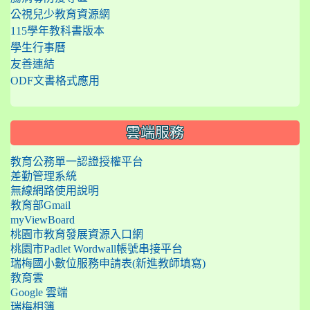
公視兒少教育資源網
115學年教科書版本
學生行事曆
友善連結
ODF文書格式應用
雲端服務
教育公務單一認證授權平台
差勤管理系統
無線網路使用說明
教育部Gmail
myViewBoard
桃園市教育發展資源入口網
桃園市Padlet Wordwall帳號串接平台
瑞梅國小數位服務申請表(新進教師填寫)
教育雲
Google 雲端
瑞梅相簿