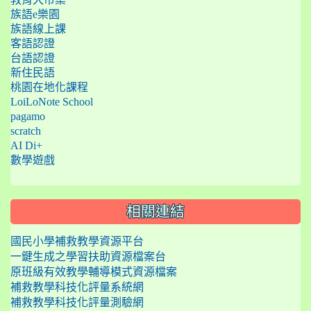
族語e樂園
族語線上課
客語認證
台語認證
新住民語
桃園在地化課程
LoiLoNote School
pagamo
scratch
AI Di+
數學遊戲
相關連結
國民小學補救教學資源平台
一鍵生成之學習扶助資源檔案台
原班級有效教學輔導模式資源檔案
補救教學科技化評量系統網
補救教學科技化評量測驗網