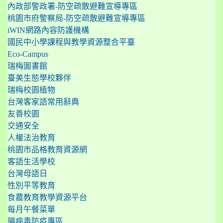
內政部警政署-防空疏散避難宣導專區
桃園市府警察局-防空疏散避難宣導專區
iWIN網路內容防護機構
國民中小學課程與教學資源整合平臺
Eco-Campus
瑞梅圖書館
臺美生態學校夥伴
瑞梅校園植物
台灣客家語常用辭典
友善校園
交通安全
人權法治教育
桃園市品格教育資源網
客語生活學校
台灣母語日
性別平等教育
食農教育教學資源平台
每月午餐菜單
腸病毒防疫專區