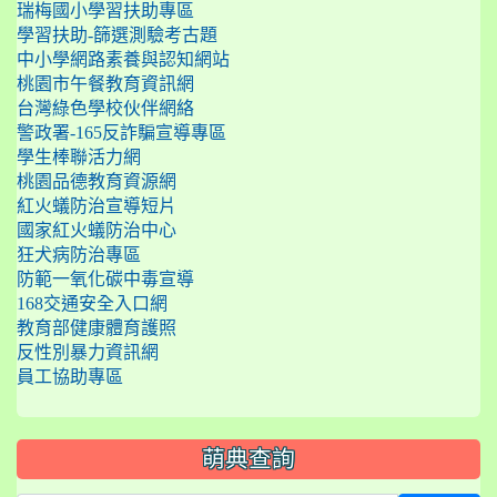
瑞梅國小學習扶助專區
學習扶助-篩選測驗考古題
中小學網路素養與認知網站
桃園市午餐教育資訊網
台灣綠色學校伙伴網絡
警政署-165反詐騙宣導專區
學生棒聯活力網
桃園品德教育資源網
紅火蟻防治宣導短片
國家紅火蟻防治中心
狂犬病防治專區
防範一氧化碳中毒宣導
168交通安全入口網
教育部健康體育護照
反性別暴力資訊網
員工協助專區
萌典查詢