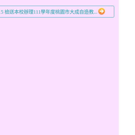
-15 檢送本校辦理111學年度桃園市大成自造教...