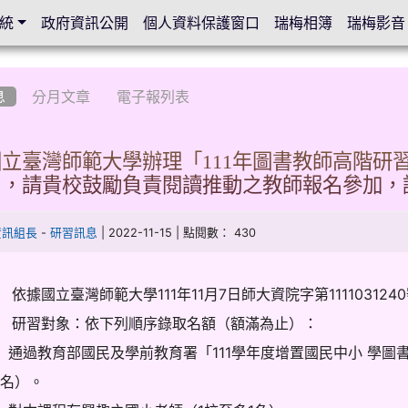
統
政府資訊公開
個人資料保護窗口
瑞梅相簿
瑞梅影音
息
分月文章
電子報列表
立臺灣師範大學辦理「111年圖書教師高階研
」，請貴校鼓勵負責閱讀推動之教師報名參加，
-
| 2022-11-15 | 點閱數： 430
資訊組長
研習訊息
 依據國立臺灣師範大學111年11月7日師大資院字第111103124
 研習對象：依下列順序錄取名額（額滿為止）：
) 通過教育部國民及學前教育署「111學年度增置國民中小 學
1名）。