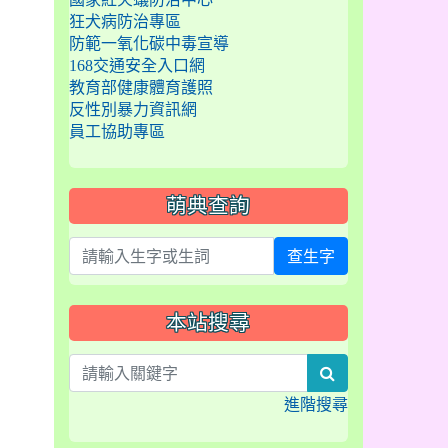
狂犬病防治專區
防範一氧化碳中毒宣導
168交通安全入口網
教育部健康體育護照
反性別暴力資訊網
員工協助專區
萌典查詢
查生字
本站搜尋
search
進階搜尋