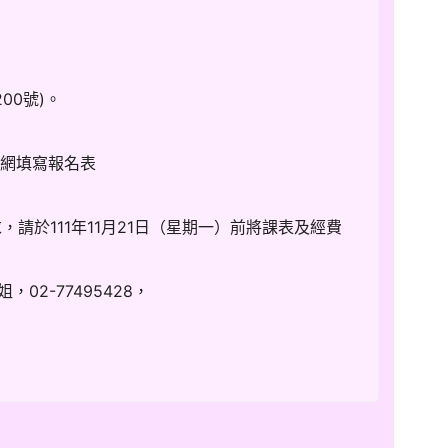
00號)。
修網填寫報名表
請於111年11月21日（星期一）前將課表及經費
2-77495428，