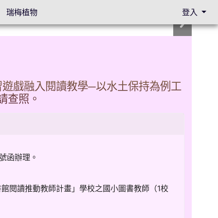
瑞梅植物
登入
習遊戲融入閱讀教學─以水土保持為例工
請查照。
0號函辦理。
圖書館閱讀推動教師計畫」學校之國小圖書教師（1校