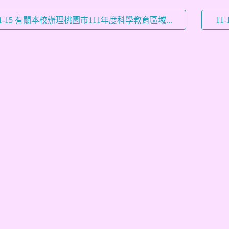
1-15 有關本校辦理桃園市111年度科學教育區域...
11