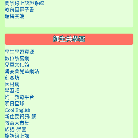
閱讀線上認證系統
教育雲電子書
瑞梅雲端
師生共學雲
學生學習資源
數位讀寫網
兒童文化館
海委會兒童網站
創客坊
因材網
學習吧
均一教育平台
明日星球
Cool English
新住民資訊e網
教育大市集
族語e樂園
族語線上課