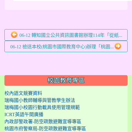
06-12 轉知國立公共資訊圖書館辦理114年「從紙...
06-12 檢送本校(桃園市國際教育中心)辦理「桃園...
:::
校園教育專區
校內語文競賽資料
瑞梅國小教師輔導與管教學生辦法
瑞梅國小校園行動載具使用管理規範
ICRT英語午間廣播
內政部警政署-防空疏散避難宣導專區
桃園市府警察局-防空疏散避難宣導專區