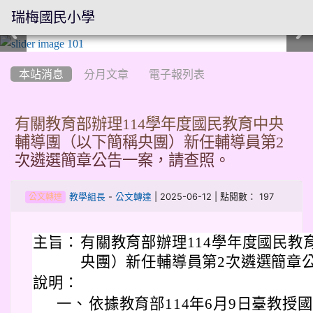
瑞梅國民小學
:::
本站消息
分月文章
電子報列表
有關教育部辦理114學年度國民教育中央
輔導團（以下簡稱央團）新任輔導員第2
次遴選簡章公告一案，請查照。
-
| 2025-06-12 | 點閱數： 197
教學組長
公文轉達
公文轉達
主旨：
有關教育部辦理114學年度國民教
央團）新任輔導員第2次遴選簡章
說明：
一、
依據教育部114年6月9日臺教授國字