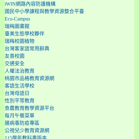
iWIN網路內容防護機構
國民中小學課程與教學資源整合平臺
Eco-Campus
瑞梅圖書館
臺美生態學校夥伴
瑞梅校園植物
台灣客家語常用辭典
友善校園
交通安全
人權法治教育
桃園市品格教育資源網
客語生活學校
台灣母語日
性別平等教育
食農教育教學資源平台
每月午餐菜單
腸病毒防疫專區
公視兒少教育資源網
115學年教科書版本