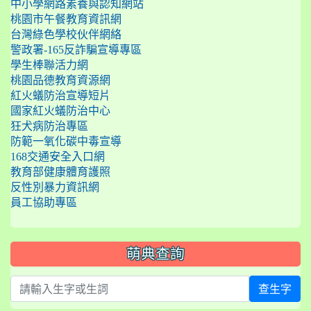
中小學網路素養與認知網站
桃園市午餐教育資訊網
台灣綠色學校伙伴網絡
警政署-165反詐騙宣導專區
學生棒聯活力網
桃園品德教育資源網
紅火蟻防治宣導短片
國家紅火蟻防治中心
狂犬病防治專區
防範一氧化碳中毒宣導
168交通安全入口網
教育部健康體育護照
反性別暴力資訊網
員工協助專區
萌典查詢
查生字