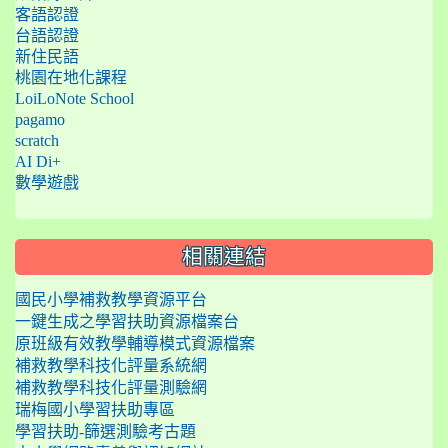
客語認證
台語認證
新住民語
桃園在地化課程
LoiLoNote School
pagamo
scratch
AI Di+
數學遊戲
相關連結
國民小學補救教學資源平台
一鍵生成之學習扶助資源檔案台
原班級有效教學輔導模式資源檔案
補救教學科技化評量系統網
補救教學科技化評量測驗網
瑞梅國小學習扶助專區
學習扶助-篩選測驗考古題