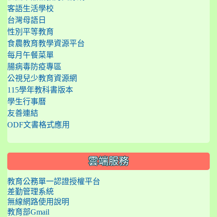
客語生活學校
台灣母語日
性別平等教育
食農教育教學資源平台
每月午餐菜單
腸病毒防疫專區
公視兒少教育資源網
115學年教科書版本
學生行事曆
友善連結
ODF文書格式應用
雲端服務
教育公務單一認證授權平台
差勤管理系統
無線網路使用說明
教育部Gmail