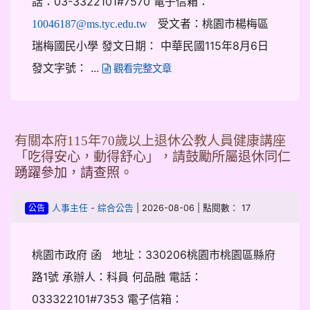
話：03-3322101#7570 電子信箱：
受文者：桃園市楊梅區
10046187@ms.tyc.edu.tw
瑞梅國民小學 發文日期： 中華民國115年8月6日
發文字號： ...
觀看完整文章
有關本府115年70歲以上退休公教人員健康講座
「吃得安心，動得舒心」，請鼓勵所屬退休同仁
踴躍參加，請查照。
-
| 2026-08-06 | 點閱數： 17
人事主任
綜合公告
公告
桃園市政府 函 地址：330206桃園市桃園區縣府
路1號 承辦人：科員 何品融 電話：
033322101#7353 電子信箱：