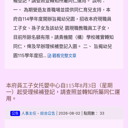
補登記，請查照並轉知所屬同仁運用。 說明：
一、 為期營造友善職場並提供同仁育兒支持，本
府自114學年度開辦旨揭幼兒園，招收本府現職員
工子女、孫子女及該幼兒 園現職教職員工子女，
目前所餘名額有限，請貴機關（構）學校確實轉知
同仁，俾及早辦理候補登記入園。 二、 旨揭幼兒
園115學年度招...
觀看完整文章
本府員工子女托嬰中心自115年8月3日（星期
一）起受理候補登記，請查照並轉知所屬同仁運
用。
-
| 2026-08-02 | 點閱數： 33
人事主任
綜合公告
公告