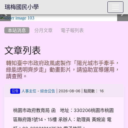
瑞梅國民小學
:::
本站消息
分月文章
電子報列表
文章列表
轉知臺中市政府政風處製作「陽光城市手牽手，
綠能透明齊步走」動畫影片，請協助宣導運用，
請查照。
-
| 2026-08-06 | 點閱數： 16
人事主任
綜合公告
公告
桃園市政府教育局 函 地址：330206桃園市桃園
區縣府路1號14、15樓 承辦人：助理員 黃婉渝 電