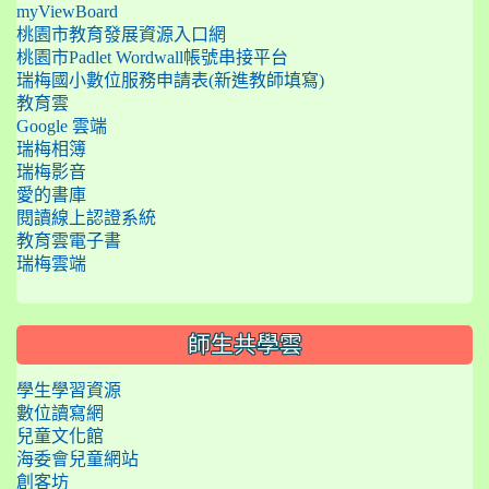
myViewBoard
桃園市教育發展資源入口網
桃園市Padlet Wordwall帳號串接平台
瑞梅國小數位服務申請表(新進教師填寫)
教育雲
Google 雲端
瑞梅相簿
瑞梅影音
愛的書庫
閱讀線上認證系統
教育雲電子書
瑞梅雲端
師生共學雲
學生學習資源
數位讀寫網
兒童文化館
海委會兒童網站
創客坊