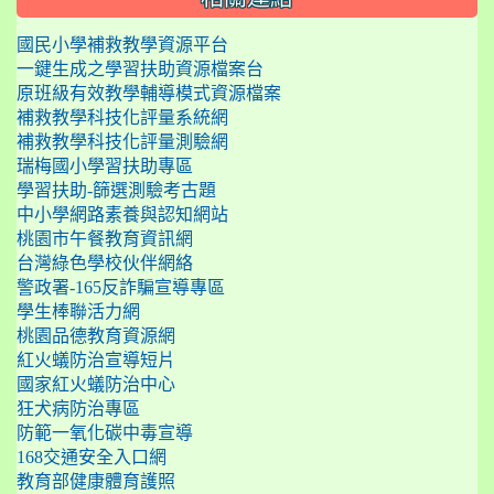
國民小學補救教學資源平台
一鍵生成之學習扶助資源檔案台
原班級有效教學輔導模式資源檔案
補救教學科技化評量系統網
補救教學科技化評量測驗網
瑞梅國小學習扶助專區
學習扶助-篩選測驗考古題
中小學網路素養與認知網站
桃園市午餐教育資訊網
台灣綠色學校伙伴網絡
警政署-165反詐騙宣導專區
學生棒聯活力網
桃園品德教育資源網
紅火蟻防治宣導短片
國家紅火蟻防治中心
狂犬病防治專區
防範一氧化碳中毒宣導
168交通安全入口網
教育部健康體育護照