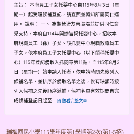
主旨： 本府員工子女托嬰中心自115年8月3日（星
期一）起受理候補登記，請查照並轉知所屬同仁運
用。 說明： 一、 為期營造友善職場並提供同仁育
兒支持，本府自114年開辦旨揭托嬰中心，招收本
府現職員工（孫）子女、該托嬰中心現職教職員工
子女。依本府員工子女托嬰中心（以下簡稱托嬰中
心）115年登記備取入托簡章第11點，自115年8月3
日（星期一）始申請入托者，依申請時間先後列入
候補名單，並排序於備取名單之後，俟有缺額時按
列入候補之先後順序遞補，候補名單有效期間自完
成候補登記日起至...
觀看完整文章
瑞梅國民小學115學年度第1學期第2次(第1-5招)