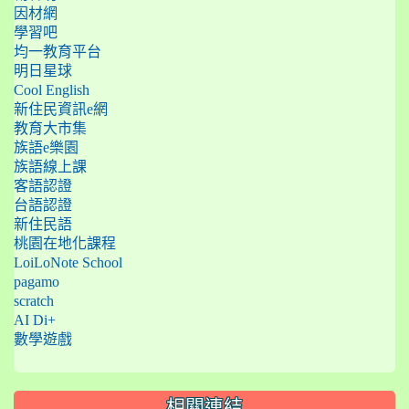
因材網
學習吧
均一教育平台
明日星球
Cool English
新住民資訊e網
教育大市集
族語e樂園
族語線上課
客語認證
台語認證
新住民語
桃園在地化課程
LoiLoNote School
pagamo
scratch
AI Di+
數學遊戲
相關連結