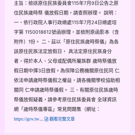
主旨：檢送原住民族委員會115年7月9日公告之原
住民族歲時祭 儀放假日期，請查照辦理。 說明：
一、依行政院人事行政總處115年7月24日總處培
字第 1150018612號函辦理，並檢附原函影本（含
附件）1份。 二、茲以「原住民族歲時祭儀」為各
該原住民族法定放假日， 具法定原住民族身分
者，得於本人、父母或配偶所屬族群 歲時祭儀放
假日期中擇3日放假。為保障公務機關原住民同 仁
依法申請歲時祭儀假之權益，請各機關學校協助相
關同 仁申請歲時祭儀假。 三、有關原住民族歲時
祭儀放假疑義，請參考原住民族委員會 全球資訊
網「歲時祭儀專區」常見問題集（網址：
...
https://gov.tw
觀看完整文章