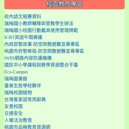
:::
校園教育專區
校內語文競賽資料
瑞梅國小教師輔導與管教學生辦法
瑞梅國小校園行動載具使用管理規範
ICRT英語午間廣播
內政部警政署-防空疏散避難宣導專區
桃園市府警察局-防空疏散避難宣導專區
iWIN網路內容防護機構
國民中小學課程與教學資源整合平臺
Eco-Campus
瑞梅圖書館
臺美生態學校夥伴
瑞梅校園植物
台灣客家語常用辭典
友善校園
交通安全
人權法治教育
桃園市品格教育資源網