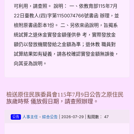
可利用，請查照。 說明： 一、依教育部115年7月
22日臺教人(四)字第1150074766號書函 辦理，並
檢附原書函影本1份。 二、另依來函說明，旨揭系
統試算之退休金實發金額僅供參 考，實際發放金
額仍以發放機關發給之金額為準；退休教 職員對
試算結果如有疑義，請各校確認實發金額無誤後，
向其妥為說明。
檢送原住民族委員會115年7月9日公告之原住民
族歲時祭 儀放假日期，請查照辦理。
-
| 2026-07-29 | 點閱數： 47
人事主任
綜合公告
公告