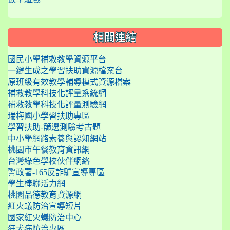
相關連結
國民小學補救教學資源平台
一鍵生成之學習扶助資源檔案台
原班級有效教學輔導模式資源檔案
補救教學科技化評量系統網
補救教學科技化評量測驗網
瑞梅國小學習扶助專區
學習扶助-篩選測驗考古題
中小學網路素養與認知網站
桃園市午餐教育資訊網
台灣綠色學校伙伴網絡
警政署-165反詐騙宣導專區
學生棒聯活力網
桃園品德教育資源網
紅火蟻防治宣導短片
國家紅火蟻防治中心
狂犬病防治專區