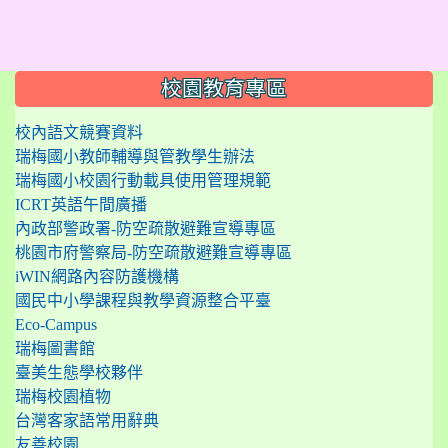
:::
校園教育專區
校內語文競賽資料
瑞梅國小教師輔導與管教學生辦法
瑞梅國小校園行動載具使用管理規範
ICRT英語午間廣播
內政部警政署-防空疏散避難宣導專區
桃園市府警察局-防空疏散避難宣導專區
iWIN網路內容防護機構
國民中小學課程與教學資源整合平臺
Eco-Campus
瑞梅圖書館
臺美生態學校夥伴
瑞梅校園植物
台灣客家語常用辭典
友善校園