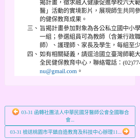
揭計畫，徵求融入健康促進學校六大
醫」活動的實境影片，展現師生共同
的健保教育成果。
三、
旨揭計畫參加對象為各公私立國中小
一組；參選組員可為教師（含兼行政
師）、護理師、家長及學生，每組至
四、
如有相關疑義，請逕洽國立臺灣師範
全民健保教育中心，聯絡電話：(02)7749-
。
nu@gmail.com
03-31 函轉社團法人中華民國牙醫師公會全國聯合
會...
03-31 檢送桃園市平鎮自造教育及科技中心辦理11...