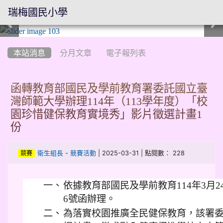
瑞梅國民小學
:::
本站消息
分月文章
電子報列表
函轉教育部國民及學前教育署委託國立臺
灣師範大學辦理114年（113學年度）「校
園珍惜健保教育實境秀」影片徵選計畫1
份
-
| 2025-03-31 | 點閱數： 228
衛生組長
競賽活動
競賽
一、
依據教育部國民及學前教育114年3月24
6號函辦理。
二、
為落實校園推廣全民健保教育，該署