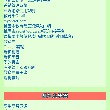
教育公務單一認證授權平台
差勤管理系統
無線網路使用說明
教育部Gmail
myViewBoard
桃園市教育發展資源入口網
桃園市Padlet Wordwall帳號串接平台
瑞梅國小數位服務申請表(新進教師填寫)
教育雲
Google 雲端
瑞梅相簿
瑞梅影音
愛的書庫
閱讀線上認證系統
教育雲電子書
瑞梅雲端
師生共學雲
學生學習資源