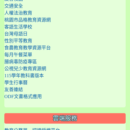
交通安全
人權法治教育
桃園市品格教育資源網
客語生活學校
台灣母語日
性別平等教育
食農教育教學資源平台
每月午餐菜單
腸病毒防疫專區
公視兒少教育資源網
115學年教科書版本
學生行事曆
友善連結
ODF文書格式應用
雲端服務