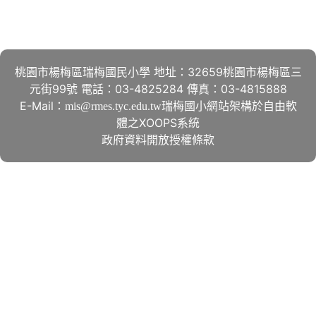
桃園市楊梅區瑞梅國民小學 地址：32659桃園市楊梅區三
元街99號 電話：03-4825284 傳真：03-4815888
E-Mail：
瑞梅國小網站架構於自由軟
mis@rmes.tyc.edu.tw
體之XOOPS系統
政府資料開放授權條款