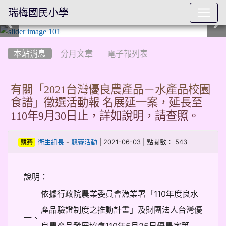
瑞梅國民小學
:::
本站消息
分月文章
電子報列表
有關「2021台灣優良農產品－水產品校園
食譜」徵選活動報 名展延一案，延長至
110年9月30日止，詳如說明，請查照。
-
| 2021-06-03 | 點閱數： 543
衛生組長
競賽活動
競賽
說明：
依據行政院農業委員會漁業署「110年度良水
產品驗證制度之推動計畫」及財團法人台灣優
一、