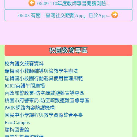
06-09 110年度教師專書閱讀測驗...
06-03 有關「臺灣社交距離App」已於App...
:::
校園教育專區
校內語文競賽資料
瑞梅國小教師輔導與管教學生辦法
瑞梅國小校園行動載具使用管理規範
ICRT英語午間廣播
內政部警政署-防空疏散避難宣導專區
桃園市府警察局-防空疏散避難宣導專區
iWIN網路內容防護機構
國民中小學課程與教學資源整合平臺
Eco-Campus
瑞梅圖書館
臺美生態學校夥伴