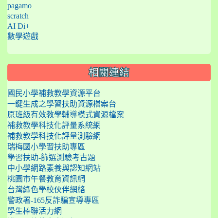
pagamo
scratch
AI Di+
數學遊戲
相關連結
國民小學補救教學資源平台
一鍵生成之學習扶助資源檔案台
原班級有效教學輔導模式資源檔案
補救教學科技化評量系統網
補救教學科技化評量測驗網
瑞梅國小學習扶助專區
學習扶助-篩選測驗考古題
中小學網路素養與認知網站
桃園市午餐教育資訊網
台灣綠色學校伙伴網絡
警政署-165反詐騙宣導專區
學生棒聯活力網