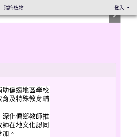
瑞梅植物
登入
補助偏遠地區學校
教育及特殊教育輔
，深化偏鄉教師推
教師在地文化認同
參加。