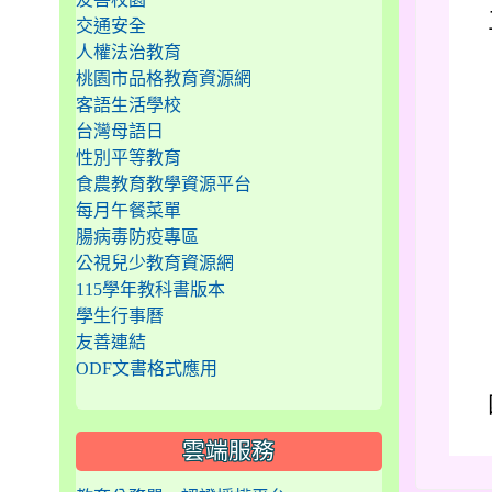
交通安全
人權法治教育
桃園市品格教育資源網
客語生活學校
台灣母語日
性別平等教育
食農教育教學資源平台
每月午餐菜單
腸病毒防疫專區
公視兒少教育資源網
115學年教科書版本
學生行事曆
友善連結
ODF文書格式應用
雲端服務