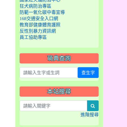
狂犬病防治專區
防範一氧化碳中毒宣導
168交通安全入口網
教育部健康體育護照
反性別暴力資訊網
員工協助專區
萌典查詢
查生字
本站搜尋
search
進階搜尋