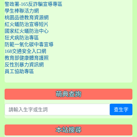
警政署-165反詐騙宣導專區
學生棒聯活力網
桃園品德教育資源網
紅火蟻防治宣導短片
國家紅火蟻防治中心
狂犬病防治專區
防範一氧化碳中毒宣導
168交通安全入口網
教育部健康體育護照
反性別暴力資訊網
員工協助專區
萌典查詢
查生字
本站搜尋