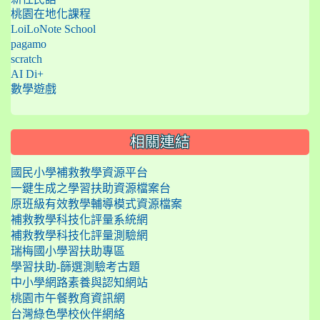
桃園在地化課程
LoiLoNote School
pagamo
scratch
AI Di+
數學遊戲
相關連結
國民小學補救教學資源平台
一鍵生成之學習扶助資源檔案台
原班級有效教學輔導模式資源檔案
補救教學科技化評量系統網
補救教學科技化評量測驗網
瑞梅國小學習扶助專區
學習扶助-篩選測驗考古題
中小學網路素養與認知網站
桃園市午餐教育資訊網
台灣綠色學校伙伴網絡