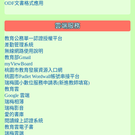
ODF文書格式應用
雲端服務
教育公務單一認證授權平台
差勤管理系統
無線網路使用說明
教育部Gmail
myViewBoard
桃園市教育發展資源入口網
桃園市Padlet Wordwall帳號串接平台
瑞梅國小數位服務申請表(新進教師填寫)
教育雲
Google 雲端
瑞梅相簿
瑞梅影音
愛的書庫
閱讀線上認證系統
教育雲電子書
瑞梅雲端