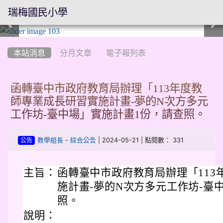
瑞梅國民小學
:::
本站消息
分月文章
電子報列表
函轉臺中市政府教育局辦理「113年度教
師專業成長研習實施計畫-夢的N次方多元
工作坊-臺中場」實施計畫1份，請查照。
-
| 2024-05-21 | 點閱數： 331
教學組長
綜合公告
公告
主旨：
函轉臺中市政府教育局辦理「113
施計畫-夢的N次方多元工作坊-臺
照。
說明：