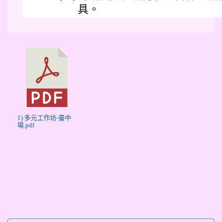
具。
1) 多元工作坊-臺中
場.pdf