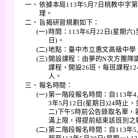
一、
依據本局113年5月7日桃教中字第11
理。
二、
旨揭研習規劃如下：
(一)
時間：113年6月22日(星期六)
日)。
(二)
地點：臺中市立惠文高級中學
(三)
開設課程：由夢的N次方團隊
課程，開設26班，每班課程12
人。
三、
報名時間：
(一)
第一階段報名時間：自113年4月
3年5月12日(星期日)24時止，
二)下午5時前公告錄取名單
滿上限，得提前結束該班別之
(二)
第二階段報名時間：自113年5月