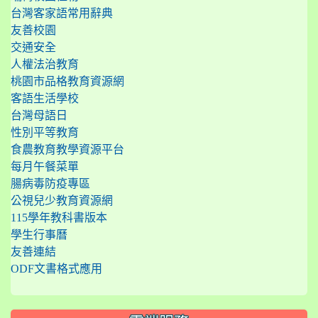
台灣客家語常用辭典
友善校園
交通安全
人權法治教育
桃園市品格教育資源網
客語生活學校
台灣母語日
性別平等教育
食農教育教學資源平台
每月午餐菜單
腸病毒防疫專區
公視兒少教育資源網
115學年教科書版本
學生行事曆
友善連結
ODF文書格式應用