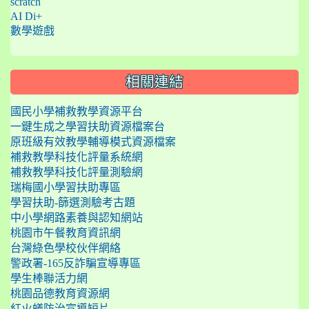
scratch
AI Di+
數學遊戲
相關連結
國民小學補救教學資源平台
一鍵生成之學習扶助資源檔案台
原班級有效教學輔導模式資源檔案
補救教學科技化評量系統網
補救教學科技化評量測驗網
瑞梅國小學習扶助專區
學習扶助-篩選測驗考古題
中小學網路素養與認知網站
桃園市午餐教育資訊網
台灣綠色學校伙伴網絡
警政署-165反詐騙宣導專區
學生棒聯活力網
桃園品德教育資源網
紅火蟻防治宣導短片