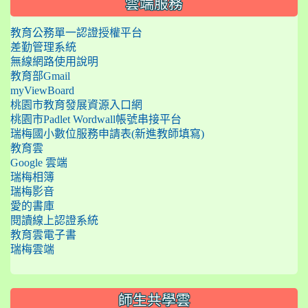
雲端服務
教育公務單一認證授權平台
差勤管理系統
無線網路使用說明
教育部Gmail
myViewBoard
桃園市教育發展資源入口網
桃園市Padlet Wordwall帳號串接平台
瑞梅國小數位服務申請表(新進教師填寫)
教育雲
Google 雲端
瑞梅相簿
瑞梅影音
愛的書庫
閱讀線上認證系統
教育雲電子書
瑞梅雲端
師生共學雲