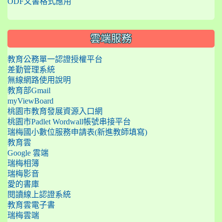
ODF文書格式應用
雲端服務
教育公務單一認證授權平台
差勤管理系統
無線網路使用說明
教育部Gmail
myViewBoard
桃園市教育發展資源入口網
桃園市Padlet Wordwall帳號串接平台
瑞梅國小數位服務申請表(新進教師填寫)
教育雲
Google 雲端
瑞梅相簿
瑞梅影音
愛的書庫
閱讀線上認證系統
教育雲電子書
瑞梅雲端