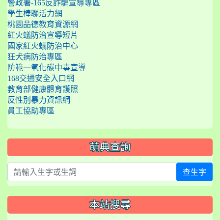
警政署-165反詐騙宣導專區
學生棒聯活力網
桃園品德教育資源網
紅火蟻防治宣導短片
國家紅火蟻防治中心
狂犬病防治專區
防範一氧化碳中毒宣導
168交通安全入口網
教育部健康體育護照
反性別暴力資訊網
員工協助專區
萌典查詢
查生字
本站搜尋