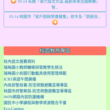
05-14 有關「第六屆文文盃-晶創未來全國聯賽」
智...
05-14 桃園市「家戶廚餘禁養豬隻」政令及「廚餘全...
:::
校園教育專區
校內語文競賽資料
瑞梅國小教師輔導與管教學生辦法
瑞梅國小校園行動載具使用管理規範
ICRT英語午間廣播
內政部警政署-防空疏散避難宣導專區
桃園市府警察局-防空疏散避難宣導專區
iWIN網路內容防護機構
國民中小學課程與教學資源整合平臺
Eco-Campus