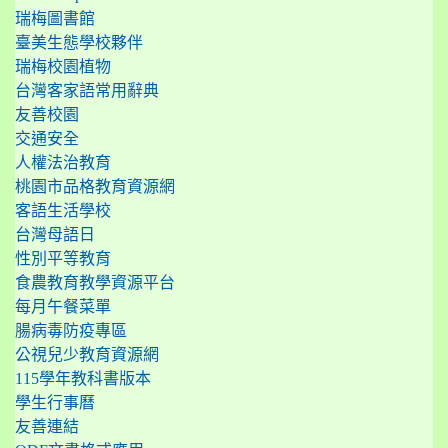
瑞梅圖書館
臺美生態學校夥伴
瑞梅校園植物
台灣客家語常用辭典
友善校園
交通安全
人權法治教育
桃園市品格教育資源網
客語生活學校
台灣母語日
性別平等教育
食農教育教學資源平台
每月午餐菜單
腸病毒防疫專區
公視兒少教育資源網
115學年教科書版本
學生行事曆
友善連結