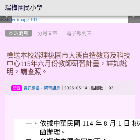
瑞梅國民小學
:::
本站消息
分月文章
電子報列表
檢送本校辦理桃園市大溪自造教育及科技
中心115年六月份教師研習計畫，詳如說
明，請查照。
-
| 2026-05-14 | 點閱數： 93
資訊組長
研習訊息
研習
一、
依據中華民國 114 年 8 月 1 日 桃
函辦理。