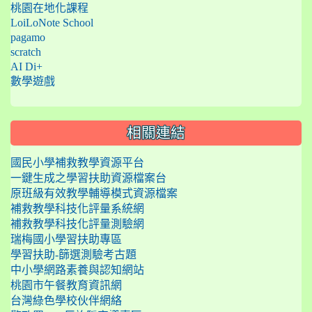
桃園在地化課程
LoiLoNote School
pagamo
scratch
AI Di+
數學遊戲
相關連結
國民小學補救教學資源平台
一鍵生成之學習扶助資源檔案台
原班級有效教學輔導模式資源檔案
補救教學科技化評量系統網
補救教學科技化評量測驗網
瑞梅國小學習扶助專區
學習扶助-篩選測驗考古題
中小學網路素養與認知網站
桃園市午餐教育資訊網
台灣綠色學校伙伴網絡